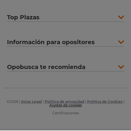
Top Plazas
Información para opositores
Opobusca te recomienda
©
2026
|
Aviso Legal
|
Política de privacidad
|
Política de Cookies
|
Ajustes de cookies
Certificaciones