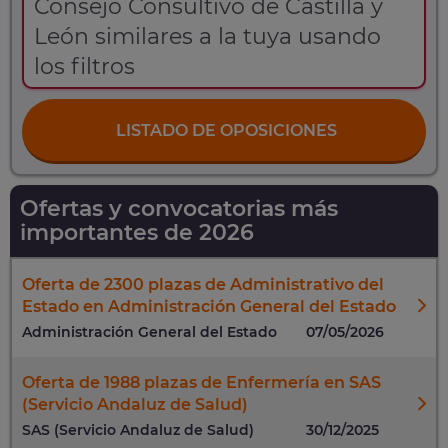
Consejo Consultivo de Castilla y
León similares a la tuya usando
los filtros
LISTADO DE OPOSICIONES
Ofertas y convocatorias más
importantes de 2026
Oferta de 2300 plazas de Administrativo del
Estado en Administración General del Estado
Administración General del Estado
07/05/2026
Oferta de 1988 plazas de Enfermería en SAS
(Servicio Andaluz de Salud)
SAS (Servicio Andaluz de Salud)
30/12/2025