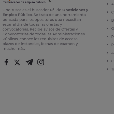
A
OpoBusca es el buscador Nº1 de
Oposiciones y
C
Empleo Público
. Se trata de una herramienta
pensada para los opositores que necesitan
B
estar al día de todas las ofertas y
G
convocatorias. Recibe avisos de Ofertas y
Convocatorias de todas las Administraciones
P
Públicas, conoce los requisitos de acceso,
plazos de instancias, fechas de examen y
P
mucho más.
A
C
T