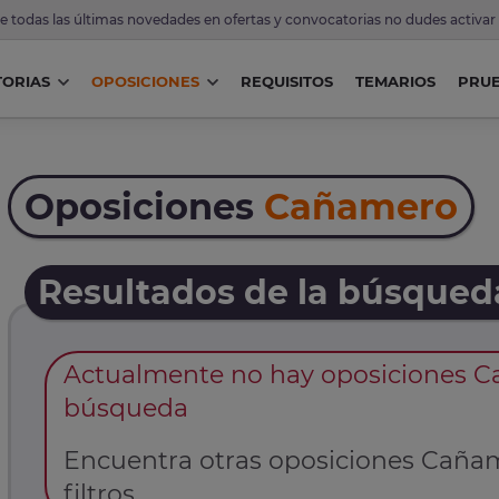
de todas las últimas novedades en ofertas y convocatorias no dudes activar
ORIAS
OPOSICIONES
REQUISITOS
TEMARIOS
PRU
Oposiciones
Cañamero
Resultados de la búsqued
Actualmente no hay oposiciones C
búsqueda
Encuentra otras oposiciones Cañame
filtros