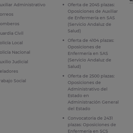
uxiliar Administrativo
Oferta de 2045 plazas:
Oposiciones de Auxiliar
orreos
de Enfermería en SAS
omberos
(Servicio Andaluz de
Salud)
uardia Civil
Oferta de 4104 plazas:
olicía Local
Oposiciones de
olicía Nacional
Enfermería en SAS
(Servicio Andaluz de
uxilio Judicial
Salud)
eladores
Oferta de 2500 plazas:
rabajo Social
Oposiciones de
Administrativo del
Estado en
Administración General
del Estado
Convocatoria de 2431
plazas: Oposiciones de
Enfermería en SCS