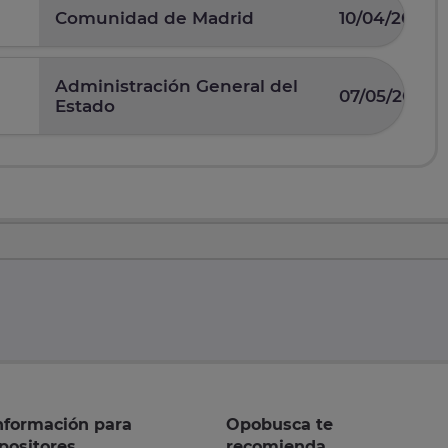
Comunidad de Madrid
10/04/2025
Administración General del
07/05/2026
Estado
nformación para
Opobusca te
positores
recomienda