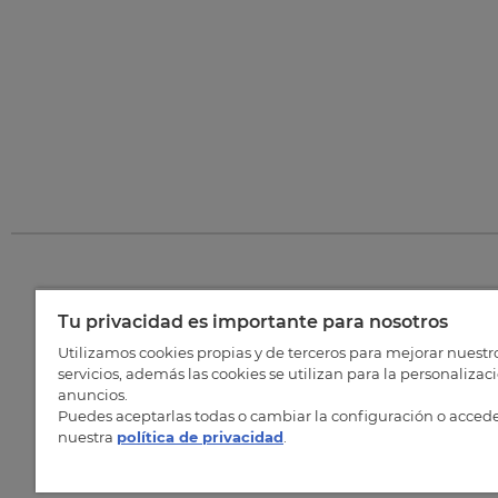
Tu privacidad es importante para nosotros
©
202
Utilizamos cookies propias y de terceros para mejorar nuestr
servicios, además las cookies se utilizan para la personalizac
anuncios.
Puedes aceptarlas todas o cambiar la configuración o accede
nuestra
política de privacidad
.