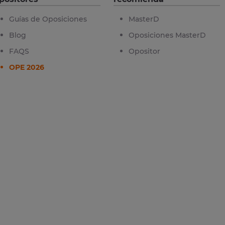
Guías de Oposiciones
MasterD
Blog
Oposiciones MasterD
FAQS
Opositor
OPE 2026