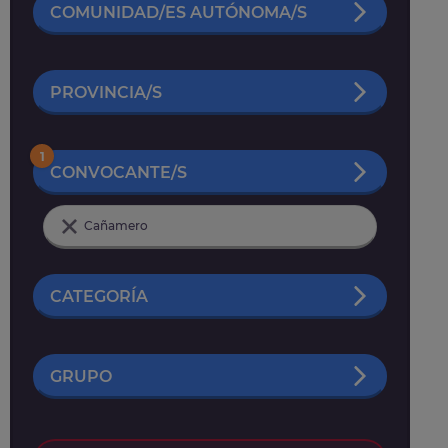
COMUNIDAD/ES AUTÓNOMA/S
PROVINCIA/S
1
CONVOCANTE/S
Cañamero
CATEGORÍA
GRUPO