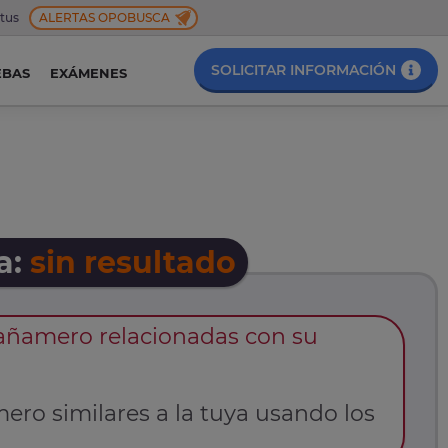
 tus
ALERTAS OPOBUSCA
SOLICITAR INFORMACIÓN
EBAS
EXÁMENES
a:
sin resultado
añamero relacionadas con su
ro similares a la tuya usando los