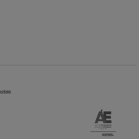
ookies