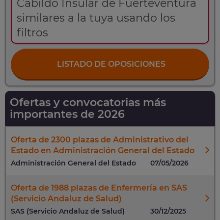
Cabildo Insular de Fuerteventura
similares a la tuya usando los
filtros
LISTADO DE OPOSICIONES
Ofertas y convocatorias más
importantes de 2026
Oferta de 2300 plazas de Administrativo del
Estado en Administración General del Estado
Administración General del Estado
07/05/2026
Oferta de 1988 plazas de Enfermería en SAS
(Servicio Andaluz de Salud)
SAS (Servicio Andaluz de Salud)
30/12/2025