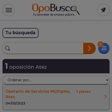
Tu búsqueda
1
1
oposición Atez
Operario de Servicios Múltiples,
1
Atez
04/05/2023