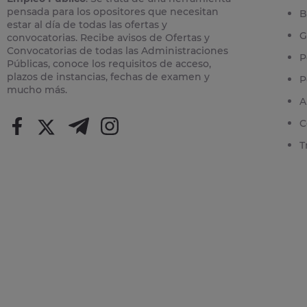
pensada para los opositores que necesitan
B
estar al día de todas las ofertas y
G
convocatorias. Recibe avisos de Ofertas y
Convocatorias de todas las Administraciones
P
Públicas, conoce los requisitos de acceso,
plazos de instancias, fechas de examen y
P
mucho más.
A
C
T