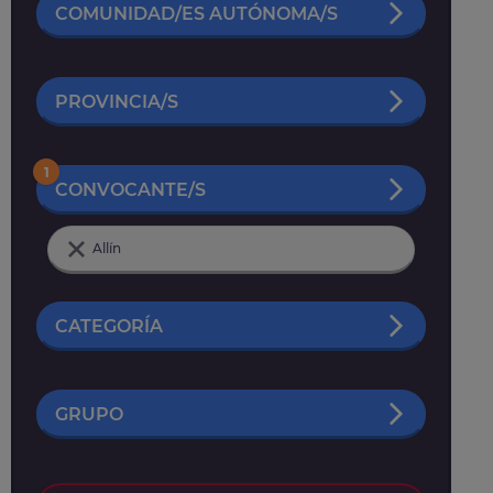
COMUNIDAD/ES AUTÓNOMA/S
PROVINCIA/S
1
CONVOCANTE/S
Allín
CATEGORÍA
GRUPO