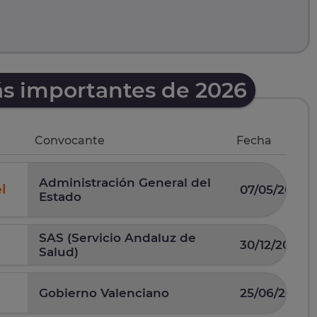
ás importantes de 2026
Convocante
Fecha
Administración General del
l
07/05/2026
Estado
SAS (Servicio Andaluz de
30/12/2025
Salud)
Gobierno Valenciano
25/06/2026