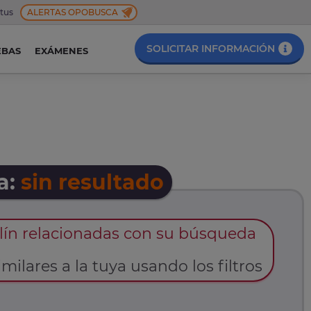
 tus
ALERTAS OPOBUSCA
SOLICITAR INFORMACIÓN
EBAS
EXÁMENES
a:
sin resultado
lín relacionadas con su búsqueda
milares a la tuya usando los filtros