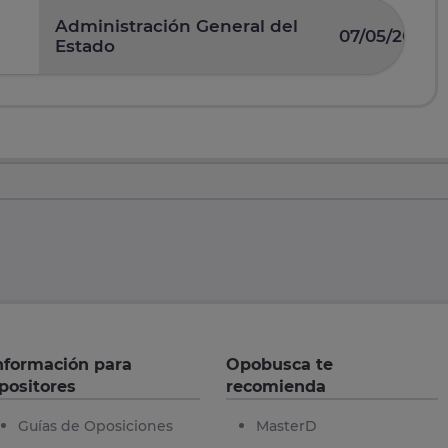
Administración General del
07/05/2026
Estado
nformación para
Opobusca te
positores
recomienda
Guías de Oposiciones
MasterD