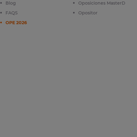
Blog
Oposiciones MasterD
FAQS
Opositor
OPE 2026