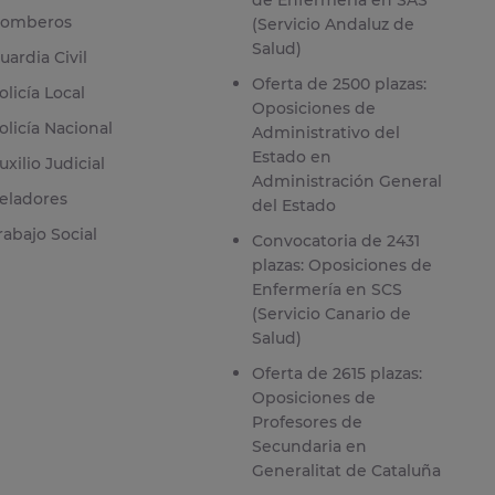
de Enfermería en SAS
omberos
(Servicio Andaluz de
Salud)
uardia Civil
Oferta de 2500 plazas:
olicía Local
Oposiciones de
olicía Nacional
Administrativo del
Estado en
uxilio Judicial
Administración General
eladores
del Estado
rabajo Social
Convocatoria de 2431
plazas: Oposiciones de
Enfermería en SCS
(Servicio Canario de
Salud)
Oferta de 2615 plazas:
Oposiciones de
Profesores de
Secundaria en
Generalitat de Cataluña