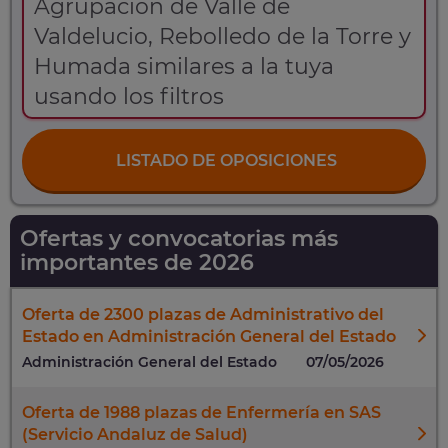
Agrupación de Valle de
Valdelucio, Rebolledo de la Torre y
Humada similares a la tuya
usando los filtros
LISTADO DE OPOSICIONES
Ofertas y convocatorias más
importantes de 2026
Oferta de 2300 plazas de Administrativo del
Estado en Administración General del Estado
Administración General del Estado
07/05/2026
Oferta de 1988 plazas de Enfermería en SAS
(Servicio Andaluz de Salud)