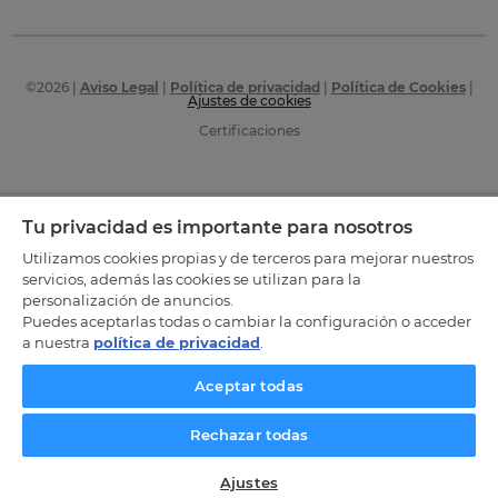
©
2026
|
Aviso Legal
|
Política de privacidad
|
Política de Cookies
|
Ajustes de cookies
Certificaciones
Tu privacidad es importante para nosotros
Utilizamos cookies propias y de terceros para mejorar nuestros
servicios, además las cookies se utilizan para la
personalización de anuncios.
Puedes aceptarlas todas o cambiar la configuración o acceder
a nuestra
política de privacidad
.
Aceptar todas
Rechazar todas
Ajustes