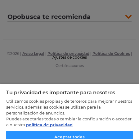
Opobusca te recomienda
©
2026
|
Aviso Legal
|
Política de privacidad
|
Política de Cookies
|
Ajustes de cookies
Certificaciones
Tu privacidad es importante para nosotros
Utilizamos cookies propias y de terceros para mejorar nuestros
servicios, además las cookies se utilizan para la
personalización de anuncios.
Puedes aceptarlas todas o cambiar la configuración o acceder
a nuestra
política de privacidad
.
Aceptar todas