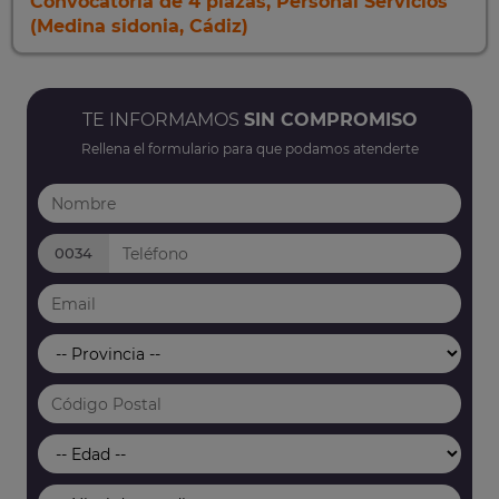
Convocatoria de 4 plazas, Personal Servicios
(Medina sidonia, Cádiz)
TE INFORMAMOS
SIN COMPROMISO
Rellena el formulario para que podamos atenderte
0034