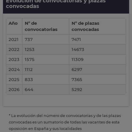
Evolución de convocatorias y plazas
convocadas
Año
Nº de
Nº de plazas
convocatorias
convocadas
2021
737
7471
2022
1253
14673
2023
1575
11309
2024
1112
6297
2025
833
7365
2026
644
5292
* La evolución del número de convocatorias y de las plazas
convocadas es un sumatorio de todas las vacantes de esta
oposición en España y sus localidades