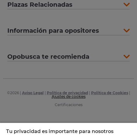
Plazas Relacionadas
Información para opositores
Opobusca te recomienda
©
2026
|
Aviso Legal
|
Política de privacidad
|
Política de Cookies
|
Ajustes de cookies
Certificaciones
Tu privacidad es importante para nosotros