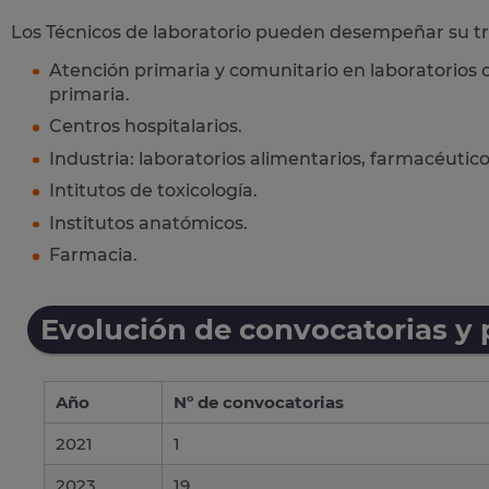
Los Técnicos de laboratorio pueden desempeñar su tr
Atención primaria y comunitario en laboratorios 
primaria.
Centros hospitalarios.
Industria: laboratorios alimentarios, farmacéutico
Intitutos de toxicología.
Institutos anatómicos.
Farmacia.
Evolución de convocatorias y
Año
Nº de convocatorias
2021
1
2023
19