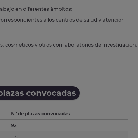
abajo en diferentes ámbitos:
correspondientes a los centros de salud y atención
s, cosméticos y otros con laboratorios de investigación.
 plazas convocadas
Nº de plazas convocadas
92
115