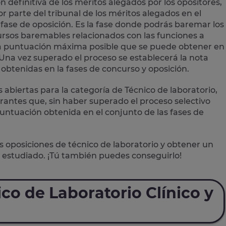
ión definitiva de los méritos alegados por los opositores,
 parte del tribunal de los méritos alegados en el
ase de oposición. Es la fase donde podrás baremar los
cursos baremables relacionados con las funciones a
 La puntuación máxima posible que se puede obtener en
 Una vez superado el proceso se establecerá la nota
obtenidas en la fases de concurso y oposición.
s abiertas para la categoría de Técnico de laboratorio,
rantes que, sin haber superado el proceso selectivo
untuación obtenida en el conjunto de las fases de
s oposiciones de técnico de laboratorio y obtener un
 estudiado. ¡Tú también puedes conseguirlo!
co de Laboratorio Clínico y