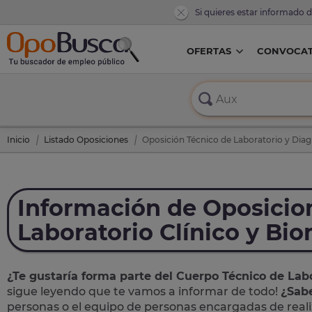
Si quieres estar informado 
OFERTAS
CONVOCAT
Inicio
Listado Oposiciones
Oposición Técnico de Laboratorio y Diag
Información de Oposicio
Laboratorio Clínico y Bi
¿Te gustaría forma parte del Cuerpo Técnico de Lab
sigue leyendo que te vamos a informar de todo!
¿Sabe
personas o el equipo de personas encargadas de realiza