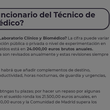
uncionario del Técnico de
médico?
 Laboratorio Clínico y Biomédico?
La cifra puede variar
ución pública o privada o nivel de experimentación en
eldos está en
24.000,00 euros brutos anuales.
a son revisados anualmente y estas revisiones siempre
que habrá que añadir complementos de destino,
ductividad, horas nocturnas, de guardia y urgencias,
obtngas tu plazas; por hacer un repaso por algunas
el sueldo ronda los 21.500,00 euros anuales, en
000,00 euros y la Comunidad de Madrid supera los