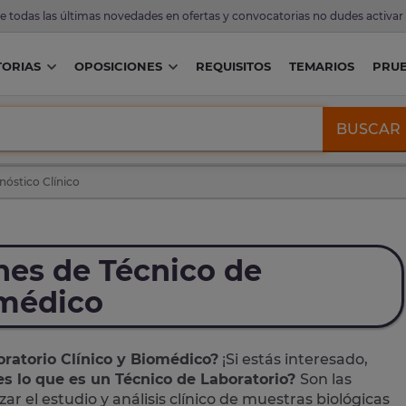
de todas las últimas novedades en ofertas y convocatorias no dudes activar
ORIAS
OPOSICIONES
REQUISITOS
TEMARIOS
PRU
BUSCAR
nóstico Clínico
nes de Técnico de
omédico
oratorio Clínico y Biomédico?
¡Si estás interesado,
s lo que es un Técnico de Laboratorio?
Son las
r el estudio y análisis clínico de muestras biológicas