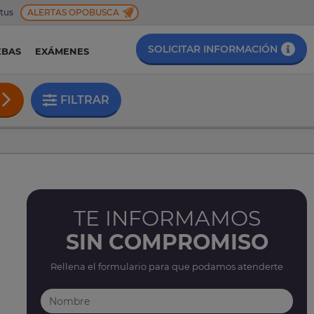
 tus
ALERTAS OPOBUSCA
SOLICITAR INFORMACIÓN
EBAS
EXÁMENES
FILTRAR
TE INFORMAMOS
SIN COMPROMISO
Rellena el formulario para que podamos atenderte