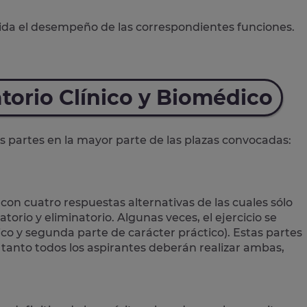
ida el desempeño de las correspondientes funciones.
torio Clínico y Biomédico
 partes en la mayor parte de las plazas convocadas:
 con cuatro respuestas alternativas de las cuales sólo
atorio y eliminatorio. Algunas veces, el ejercicio se
ico y segunda parte de carácter práctico). Estas partes
lo tanto todos los aspirantes deberán realizar ambas,