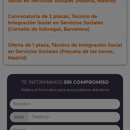
Social en Servicios Sociales (Madrid, Madrid)
Convocatoria de 2 plazas, Técnico de
Integración Social en Servicios Sociales
(Cornella de llobregat, Barcelona)
Oferta de 1 plaza, Técnico de Integración Social
en Servicios Sociales (Pezuela de las torres,
Madrid)
TE INFORMAMOS
SIN COMPROMISO
Rellena el formulario para que podamos atenderte
0034