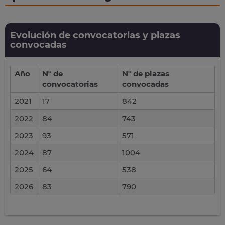
Evolución de convocatorias y plazas
convocadas
Año
Nº de
Nº de plazas
convocatorias
convocadas
2021
17
842
2022
84
743
2023
93
571
2024
87
1004
2025
64
538
2026
83
790