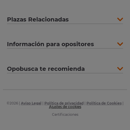
Plazas Relacionadas
Información para opositores
Opobusca te recomienda
©
2026
|
Aviso Legal
|
Política de privacidad
|
Política de Cookies
|
Ajustes de cookies
Certificaciones