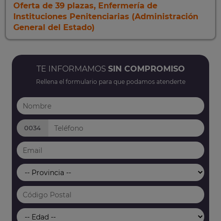
Oferta de 39 plazas, Enfermería de
Instituciones Penitenciarias (Administración
General del Estado)
TE INFORMAMOS
SIN COMPROMISO
Rellena el formulario para que podamos atenderte
0034