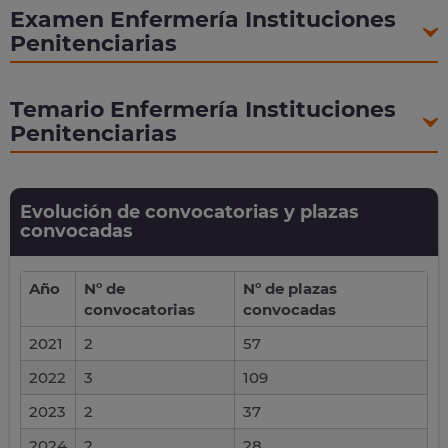
Examen Enfermería Instituciones
Penitenciarias
Temario Enfermería Instituciones
Penitenciarias
Evolución de convocatorias y plazas
convocadas
Año
Nº de
Nº de plazas
convocatorias
convocadas
2021
2
57
2022
3
109
2023
2
37
2024
2
28