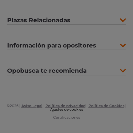
Plazas Relacionadas
Información para opositores
Opobusca te recomienda
©
2026
|
Aviso Legal
|
Política de privacidad
|
Política de Cookies
|
Ajustes de cookies
Certificaciones