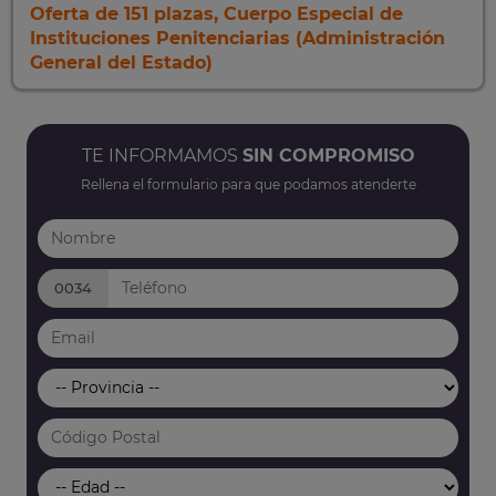
Oferta de 151 plazas, Cuerpo Especial de
Instituciones Penitenciarias (Administración
General del Estado)
TE INFORMAMOS
SIN COMPROMISO
Rellena el formulario para que podamos atenderte
0034