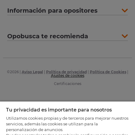
Información para opositores
Opobusca te recomienda
©
2026
|
Aviso Legal
|
Política de privacidad
|
Política de Cookies
|
Ajustes de cookies
Certificaciones
Tu privacidad es importante para nosotros
Utilizamos cookies propias y de terceros para mejorar nuestros
servicios, además las cookies se utilizan para la
personalización de anuncios.