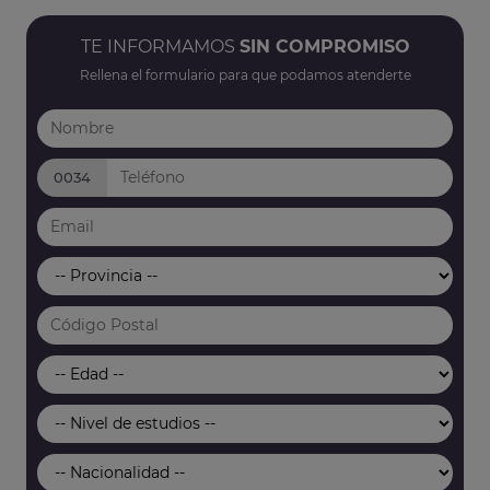
TE INFORMAMOS
SIN COMPROMISO
Rellena el formulario para que podamos atenderte
0034