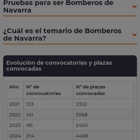
Pruebas para ser Bomberos de
Navarra
¿Cuál es el temario de Bomberos
de Navarra?
Evolución de convocatorias y plazas
convocadas
Año
Nº de
Nº de plazas
convocatorias
convocadas
2021
123
2322
2022
141
3558
2023
161
2420
2024
214
4469