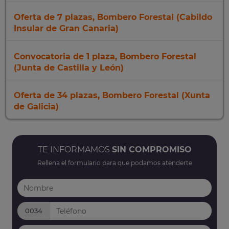
Oferta de 7 plazas, Bombero Forestal (Cabildo
Insular de Gran Canaria)
Convocatoria de 1 plaza, Bombero Forestal
(Junta de Castilla y León)
Oferta de 34 plazas, Bombero Forestal (Xunta
de Galicia)
TE INFORMAMOS
SIN COMPROMISO
Rellena el formulario para que podamos atenderte
0034