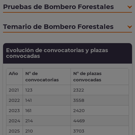
Pruebas de Bombero Forestales
Temario de Bombero Forestales
Evolución de convocatorias y plazas
convocadas
Año
Nº de
Nº de plazas
convocatorias
convocadas
2021
123
2322
2022
141
3558
2023
161
2420
2024
214
4469
2025
210
3703