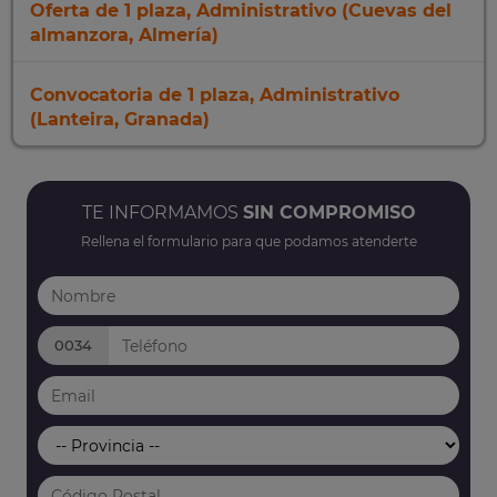
Oferta de 1 plaza, Administrativo (Cuevas del
almanzora, Almería)
Convocatoria de 1 plaza, Administrativo
(Lanteira, Granada)
TE INFORMAMOS
SIN COMPROMISO
Rellena el formulario para que podamos atenderte
0034