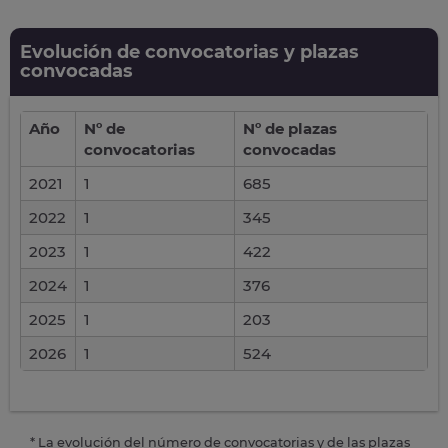
Evolución de convocatorias y plazas
convocadas
Año
Nº de
Nº de plazas
convocatorias
convocadas
2021
1
685
2022
1
345
2023
1
422
2024
1
376
2025
1
203
2026
1
524
* La evolución del número de convocatorias y de las plazas