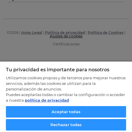
©
2026
|
Aviso Legal
|
Política de privacidad
|
Política de Cookies
|
Ajustes de cookies
Certificaciones
Tu privacidad es importante para nosotros
Utilizamos cookies propias y de terceros para mejorar nuestros
servicios, además las cookies se utilizan para la
personalización de anuncios.
Puedes aceptarlas todas o cambiar la configuración o acceder
a nuestra
política de privacidad
.
Aceptar todas
Rechazar todas