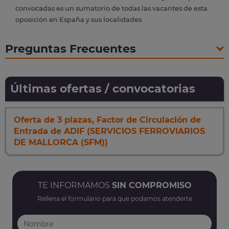
convocadas es un sumatorio de todas las vacantes de esta
oposición en España y sus localidades
Preguntas Frecuentes
Últimas ofertas / convocatorias
Oferta de 3 plazas, Factor de Circulación de
Entrada de ADIF (SERVICIOS FERROVIARIOS
DE MALLORCA (SFM))
TE INFORMAMOS
SIN COMPROMISO
Rellena el formulario para que podamos atenderte