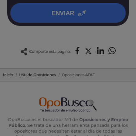
política de privacidad
.
ENVIAR
Comparte esta página:
Inicio
Listado Oposiciones
Oposiciones ADIF
OpoBusca es el buscador Nº1 de
Oposiciones y Empleo
Público
. Se trata de una herramienta pensada para los
opositores que necesitan estar al día de todas las