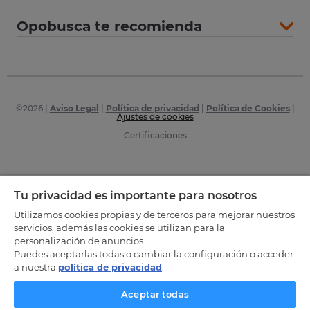
Opobusca te recomienda
©
2026
|
Aviso Legal
|
Política de privacidad
|
Política de Cookies
|
Ajustes de cookies
Certificaciones
Tu privacidad es importante para nosotros
Utilizamos cookies propias y de terceros para mejorar nuestros
servicios, además las cookies se utilizan para la
personalización de anuncios.
Puedes aceptarlas todas o cambiar la configuración o acceder
a nuestra
política de privacidad
.
Aceptar todas