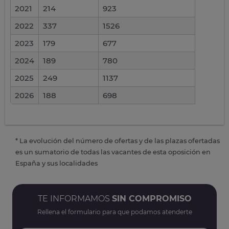
2021
214
923
2022
337
1526
2023
179
677
2024
189
780
2025
249
1137
2026
188
698
* La evolución del número de ofertas y de las plazas ofertadas
es un sumatorio de todas las vacantes de esta oposición en
España y sus localidades
TE INFORMAMOS
SIN COMPROMISO
Rellena el formulario para que podamos atenderte