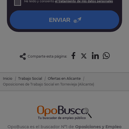
He leído y consiento
el tratamiento de mis datos personales
así como otros derechos tal y como se explica en nuestra
política de privacidad
.
ENVIAR
Comparte esta página:
Inicio
Trabajo Social
Ofertas en Alicante
Oposiciones de Trabajo Social en Torrevieja (Alicante)
OpoBusca es el buscador Nº1 de
Oposiciones y Empleo