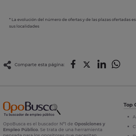
* La evolución del número de ofertas y de las plazas ofertadas e
sus localidades
Comparte esta página:
Top 
A
OpoBusca es el buscador Nº1 de
Oposiciones y
C
Empleo Público
. Se trata de una herramienta
pensada para los opositores que necesitan