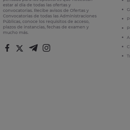
B
estar al día de todas las ofertas y
G
convocatorias. Recibe avisos de Ofertas y
Convocatorias de todas las Administraciones
P
Públicas, conoce los requisitos de acceso,
plazos de instancias, fechas de examen y
P
mucho más.
A
C
T