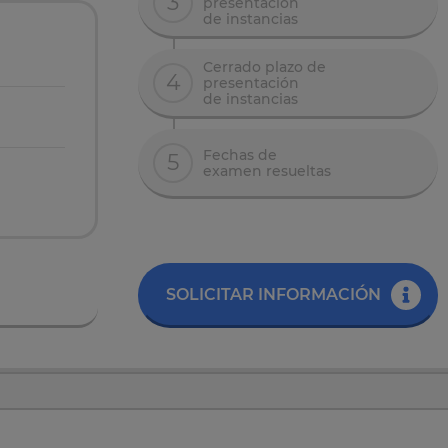
3
presentación
de instancias
Cerrado plazo de
4
presentación
de instancias
Fechas de
5
examen resueltas
SOLICITAR INFORMACIÓN