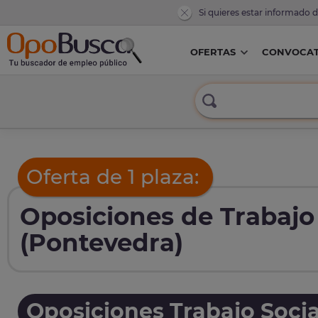
Si quieres estar informado 
OFERTAS
CONVOCAT
Oferta de 1 plaza:
Oposiciones de Trabajo
(Pontevedra)
Oposiciones Trabajo Socia