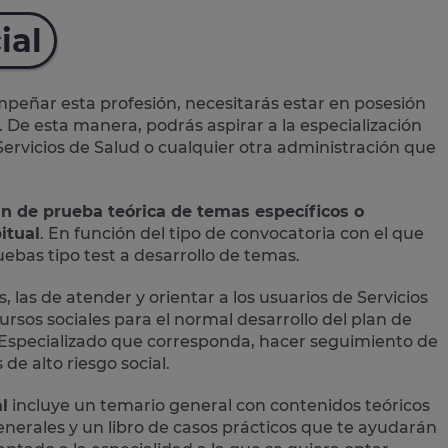
ial
eñar esta profesión, necesitarás estar en posesión
. De esta manera, podrás aspirar a la especialización
 Servicios de Salud o cualquier otra administración que
an de prueba teórica de temas específicos o
itual
. En función del tipo de convocatoria con el que
bas tipo test a desarrollo de temas.
, las de atender y orientar a los usuarios de Servicios
ursos sociales para el normal desarrollo del plan de
ial Especializado que corresponda, hacer seguimiento de
de alto riesgo social.
l
incluye un temario general con contenidos teóricos
 generales y un libro de casos prácticos que te ayudarán