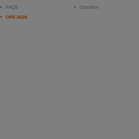
FAQS
Opositor
OPE 2026