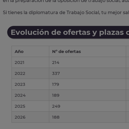
en la preparación de la oposición de trabajo social, ad
Si tienes la diplomatura de Trabajo Social, tu mejor s
Evolución de ofertas y plazas 
Año
Nº de ofertas
2021
214
2022
337
2023
179
2024
189
2025
249
2026
188