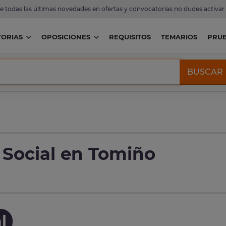
de todas las últimas novedades en ofertas y convocatorias no dudes activar
ORIAS
OPOSICIONES
REQUISITOS
TEMARIOS
PRU
BUSCAR
 Social en Tomiño
l