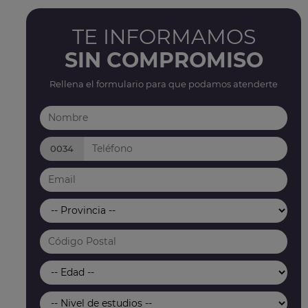
TE INFORMAMOS
SIN COMPROMISO
Rellena el formulario para que podamos atenderte
0034