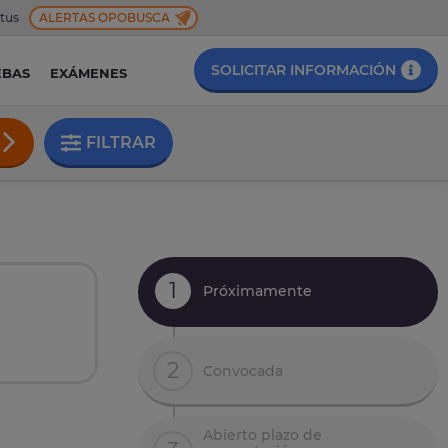
 tus
ALERTAS OPOBUSCA
SOLICITAR INFORMACIÓN
EBAS
EXÁMENES
FILTRAR
1
Próximamente
2
Convocada
Abierto plazo de