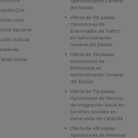
omberos
Administración General
del Estado
uardia Civil
Oferta de 130 plazas:
olicía Local
Oposiciones de
olicía Nacional
Examinador de Tráfico
en Administración
uxilio Judicial
General del Estado
eladores
Oferta de 110 plazas:
rabajo Social
Oposiciones de
Bibliotecas en
Administración General
del Estado
Oferta de 714 plazas:
Oposiciones de Técnico
de Integración Social en
Servicios Sociales en
Generalitat de Cataluña
Oferta de 419 plazas:
Oposiciones de Personal