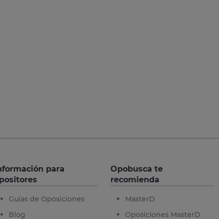
nformación para
Opobusca te
positores
recomienda
Guías de Oposiciones
MasterD
Blog
Oposiciones MasterD