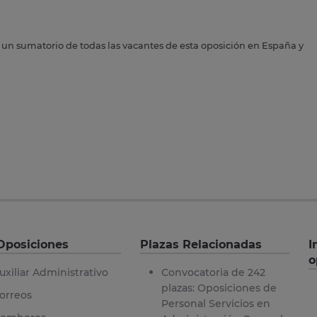
s un sumatorio de todas las vacantes de esta oposición en España y
Oposiciones
Plazas Relacionadas
I
o
uxiliar Administrativo
Convocatoria de 242
plazas: Oposiciones de
orreos
Personal Servicios en