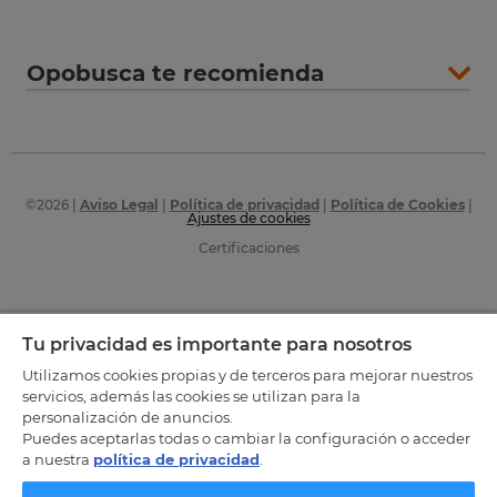
Opobusca te recomienda
©
2026
|
Aviso Legal
|
Política de privacidad
|
Política de Cookies
|
Ajustes de cookies
Certificaciones
Tu privacidad es importante para nosotros
Utilizamos cookies propias y de terceros para mejorar nuestros
servicios, además las cookies se utilizan para la
personalización de anuncios.
Puedes aceptarlas todas o cambiar la configuración o acceder
a nuestra
política de privacidad
.