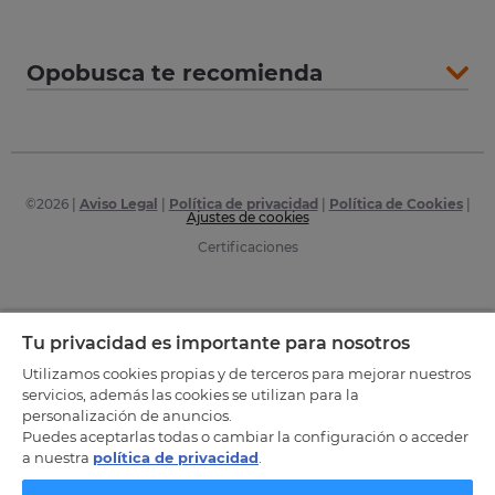
Opobusca te recomienda
©
2026
|
Aviso Legal
|
Política de privacidad
|
Política de Cookies
|
Ajustes de cookies
Certificaciones
Tu privacidad es importante para nosotros
Utilizamos cookies propias y de terceros para mejorar nuestros
servicios, además las cookies se utilizan para la
personalización de anuncios.
Puedes aceptarlas todas o cambiar la configuración o acceder
a nuestra
política de privacidad
.