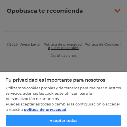
Opobusca te recomienda
©
2026
|
Aviso Legal
|
Política de privacidad
|
Política de Cookies
|
Ajustes de cookies
Certificaciones
Tu privacidad es importante para nosotros
Utilizamos cookies propias y de terceros para mejorar nuestros
servicios, además las cookies se utilizan para la
personalización de anuncios.
Puedes aceptarlas todas o cambiar la configuración o acceder
a nuestra
política de privacidad
.
Aceptar todas