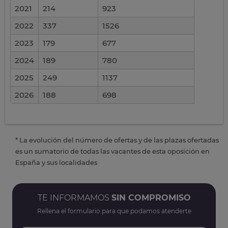
2021
214
923
2022
337
1526
2023
179
677
2024
189
780
2025
249
1137
2026
188
698
* La evolución del número de ofertas y de las plazas ofertadas
es un sumatorio de todas las vacantes de esta oposición en
España y sus localidades
TE INFORMAMOS
SIN COMPROMISO
Rellena el formulario para que podamos atenderte