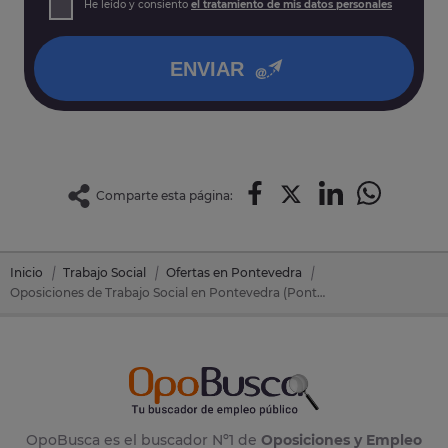
He leído y consiento
el tratamiento de mis datos personales
así como otros derechos tal y como se explica en nuestra
política de privacidad
.
ENVIAR
Comparte esta página:
Inicio
Trabajo Social
Ofertas en Pontevedra
Oposiciones de Trabajo Social en Pontevedra (Pontevedra)
OpoBusca es el buscador Nº1 de
Oposiciones y Empleo