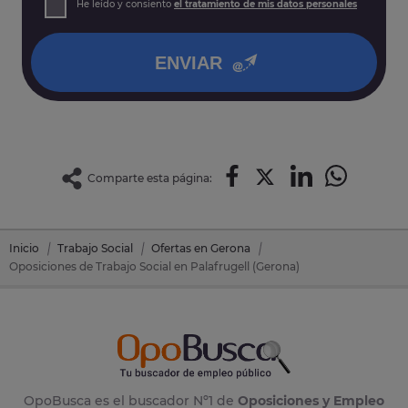
He leído y consiento
el tratamiento de mis datos personales
así como otros derechos tal y como se explica en nuestra
política de privacidad
.
ENVIAR
Comparte esta página:
Inicio
Trabajo Social
Ofertas en Gerona
Oposiciones de Trabajo Social en Palafrugell (Gerona)
OpoBusca es el buscador Nº1 de
Oposiciones y Empleo