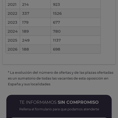
2021
214
923
2022
337
1526
2023
179
677
2024
189
780
2025
249
1137
2026
188
698
* La evolución del número de ofertas y de las plazas ofertadas
es un sumatorio de todas las vacantes de esta oposición en
España y sus localidades
TE INFORMAMOS
SIN COMPROMISO
Rellena el formulario para que podamos atenderte