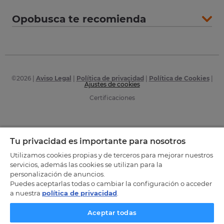
Opobusca te recomienda
©
2026
|
Aviso Legal
|
Política de privacidad
|
Política de Cookies
|
Ajustes de cookies
Certificaciones
Tu privacidad es importante para nosotros
Utilizamos cookies propias y de terceros para mejorar nuestros
servicios, además las cookies se utilizan para la
personalización de anuncios.
Puedes aceptarlas todas o cambiar la configuración o acceder
a nuestra
política de privacidad
.
Aceptar todas