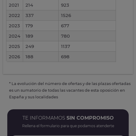
2021
214
923
2022
337
1526
2023
179
677
2024
189
780
2025
249
1137
2026
188
698
* La evolución del número de ofertas y de las plazas ofertadas
es un sumatorio de todas las vacantes de esta oposición en
España y sus localidades
TE INFORMAMOS
SIN COMPROMISO
Rellena el formulario para que podamos atenderte