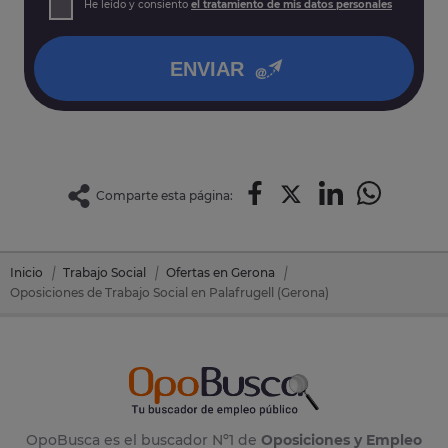
He leído y consiento
el tratamiento de mis datos personales
así como otros derechos tal y como se explica en nuestra
política de privacidad
.
ENVIAR
Comparte esta página:
Inicio
Trabajo Social
Ofertas en Gerona
Oposiciones de Trabajo Social en Palafrugell (Gerona)
OpoBusca es el buscador Nº1 de
Oposiciones y Empleo