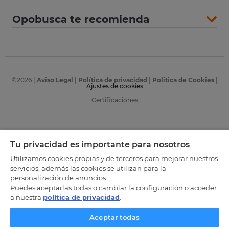
Opobusca te recomienda
©
2026
|
Aviso Legal
|
Política de privacidad
|
Política de Cookies
|
Ajustes de cookies
Certificaciones
Tu privacidad es importante para nosotros
Utilizamos cookies propias y de terceros para mejorar nuestros
servicios, además las cookies se utilizan para la
personalización de anuncios.
Puedes aceptarlas todas o cambiar la configuración o acceder
a nuestra
política de privacidad
.
Aceptar todas