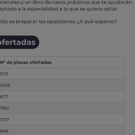
 generales y un libro de casos prácticos que te ayudarán
aptado a la especialidad a la que se quiera optar.
alida es preparar las oposiciones ¿A qué esperas?
ofertadas
Nº de plazas ofertadas
923
1526
677
780
1137
698