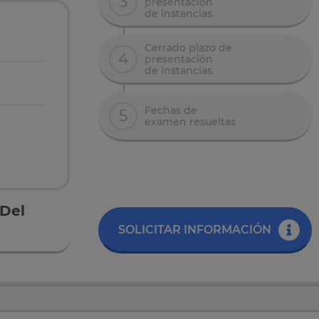
3
presentación
de instancias
Cerrado plazo de
4
presentación
de instancias
Fechas de
5
examen resueltas
 Del
SOLICITAR INFORMACIÓN