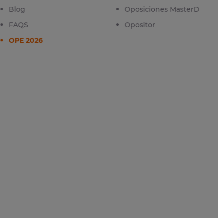
Blog
Oposiciones MasterD
FAQS
Opositor
OPE 2026