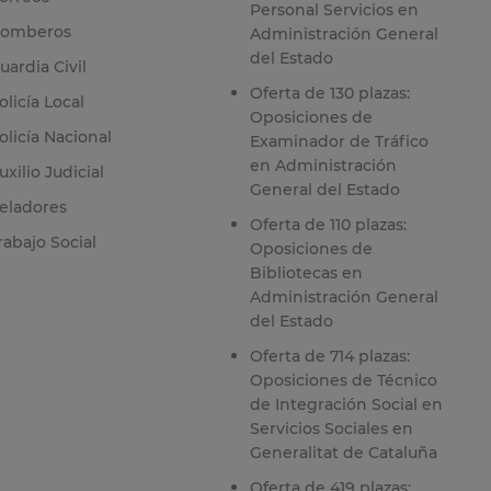
Personal Servicios en
omberos
Administración General
del Estado
uardia Civil
Oferta de 130 plazas:
olicía Local
Oposiciones de
olicía Nacional
Examinador de Tráfico
en Administración
uxilio Judicial
General del Estado
eladores
Oferta de 110 plazas:
rabajo Social
Oposiciones de
Bibliotecas en
Administración General
del Estado
Oferta de 714 plazas:
Oposiciones de Técnico
de Integración Social en
Servicios Sociales en
Generalitat de Cataluña
Oferta de 419 plazas: