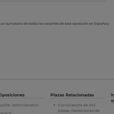
s un sumatorio de todas las vacantes de esta oposición en España y
Oposiciones
Plazas Relacionadas
I
o
uxiliar Administrativo
Convocatoria de 242
plazas: Oposiciones de
orreos