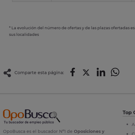
* La evolución del número de ofertas y de las plazas ofertadas e
sus localidades
Comparte esta página:
Top 
A
OpoBusca es el buscador Nº1 de
Oposiciones y
C