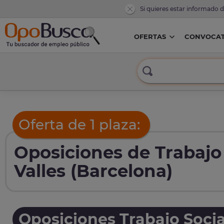
Si quieres estar informado 
OFERTAS
CONVOCAT
Oferta de 1 plaza:
Oposiciones de Trabajo
Valles (Barcelona)
Oposiciones Trabajo Socia