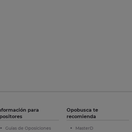
nformación para
Opobusca te
positores
recomienda
Guías de Oposiciones
MasterD