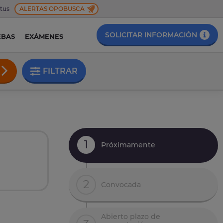
 tus
ALERTAS OPOBUSCA
SOLICITAR INFORMACIÓN
EBAS
EXÁMENES
FILTRAR
1
Próximamente
2
Convocada
Abierto plazo de