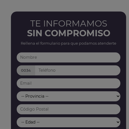
TE INFORMAMOS
SIN COMPROMISO
Rellena el formulario para que podamos atenderte
0034