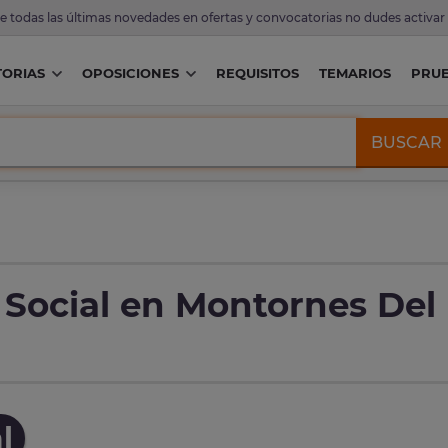
de todas las últimas novedades en ofertas y convocatorias no dudes activar
ORIAS
OPOSICIONES
REQUISITOS
TEMARIOS
PRU
BUSCAR
 Social en Montornes Del
l