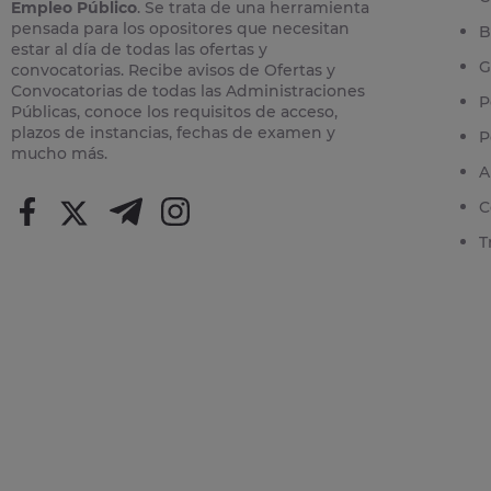
Empleo Público
. Se trata de una herramienta
pensada para los opositores que necesitan
B
estar al día de todas las ofertas y
G
convocatorias. Recibe avisos de Ofertas y
Convocatorias de todas las Administraciones
P
Públicas, conoce los requisitos de acceso,
plazos de instancias, fechas de examen y
P
mucho más.
A
C
T