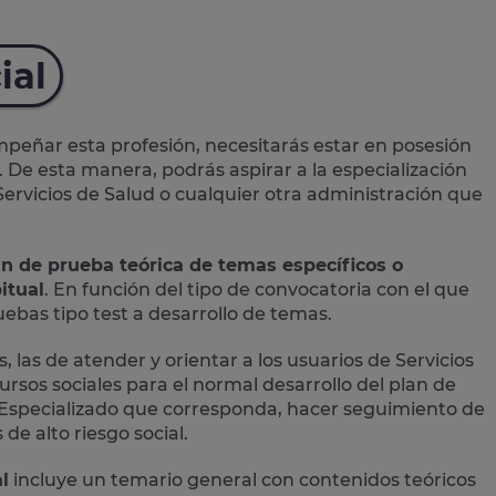
ial
eñar esta profesión, necesitarás estar en posesión
. De esta manera, podrás aspirar a la especialización
 Servicios de Salud o cualquier otra administración que
an de prueba teórica de temas específicos o
itual
. En función del tipo de convocatoria con el que
bas tipo test a desarrollo de temas.
, las de atender y orientar a los usuarios de Servicios
ursos sociales para el normal desarrollo del plan de
ial Especializado que corresponda, hacer seguimiento de
de alto riesgo social.
l
incluye un temario general con contenidos teóricos