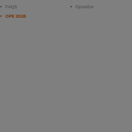
FAQS
Opositor
OPE 2026