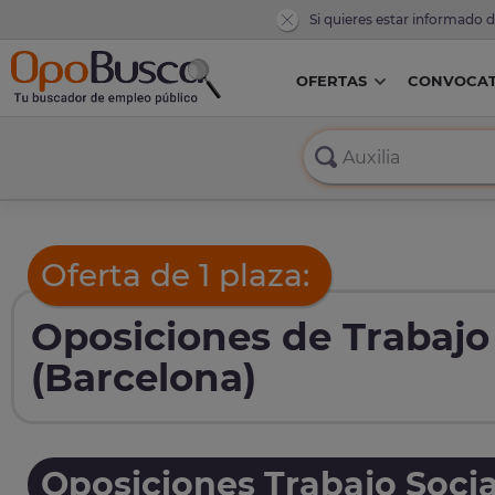
Si quieres estar informado 
OFERTAS
CONVOCAT
Oferta de 1 plaza:
Oposiciones de Trabajo 
(Barcelona)
Oposiciones Trabajo Socia