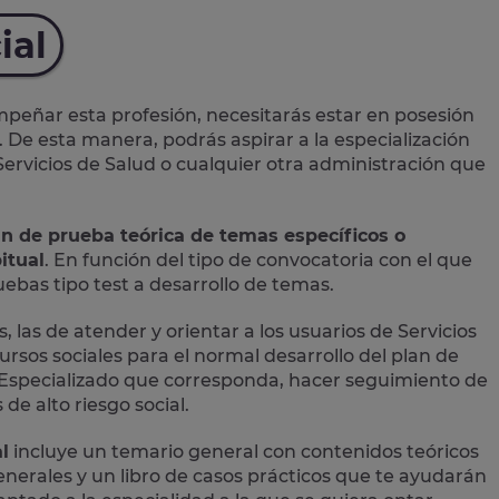
ial
eñar esta profesión, necesitarás estar en posesión
. De esta manera, podrás aspirar a la especialización
 Servicios de Salud o cualquier otra administración que
an de prueba teórica de temas específicos o
itual
. En función del tipo de convocatoria con el que
bas tipo test a desarrollo de temas.
, las de atender y orientar a los usuarios de Servicios
ursos sociales para el normal desarrollo del plan de
ial Especializado que corresponda, hacer seguimiento de
de alto riesgo social.
l
incluye un temario general con contenidos teóricos
 generales y un libro de casos prácticos que te ayudarán