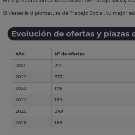
en la preparación de la oposición de trabajo social, ad
Si tienes la diplomatura de Trabajo Social, tu mejor s
Evolución de ofertas y plazas 
Año
Nº de ofertas
2021
214
2022
337
2023
179
2024
189
2025
249
2026
188