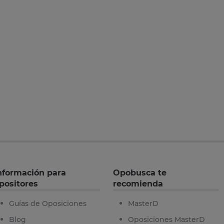
nformación para
Opobusca te
positores
recomienda
Guías de Oposiciones
MasterD
Blog
Oposiciones MasterD