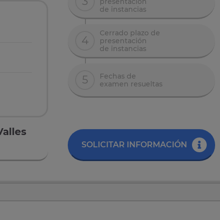
3
presentación
de instancias
Cerrado plazo de
4
presentación
de instancias
Fechas de
5
examen resueltas
Valles
SOLICITAR INFORMACIÓN