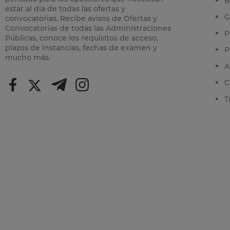
B
estar al día de todas las ofertas y
G
convocatorias. Recibe avisos de Ofertas y
Convocatorias de todas las Administraciones
P
Públicas, conoce los requisitos de acceso,
plazos de instancias, fechas de examen y
P
mucho más.
A
C
T