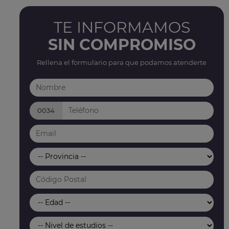
TE INFORMAMOS
SIN COMPROMISO
Rellena el formulario para que podamos atenderte
0034