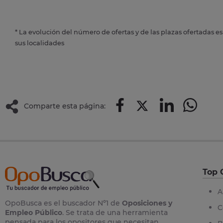
* La evolución del número de ofertas y de las plazas ofertadas e
sus localidades
Comparte esta página:
Top 
A
OpoBusca es el buscador Nº1 de
Oposiciones y
C
Empleo Público
. Se trata de una herramienta
pensada para los opositores que necesitan