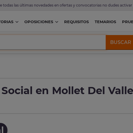
de todas las últimas novedades en ofertas y convocatorias no dudes activar
ORIAS
OPOSICIONES
REQUISITOS
TEMARIOS
PRU
BUSCAR
Social en Mollet Del Vall
l