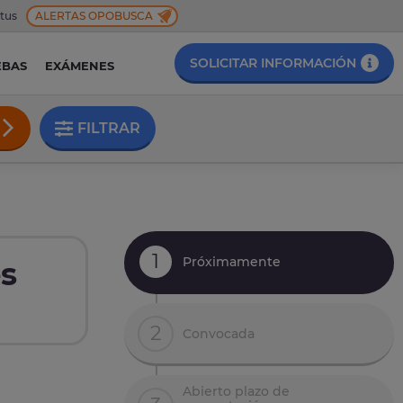
 tus
ALERTAS OPOBUSCA
SOLICITAR INFORMACIÓN
EBAS
EXÁMENES
FILTRAR
1
Próximamente
es
2
Convocada
Abierto plazo de