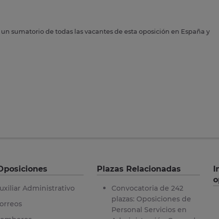
s un sumatorio de todas las vacantes de esta oposición en España y
Oposiciones
Plazas Relacionadas
I
o
uxiliar Administrativo
Convocatoria de 242
plazas: Oposiciones de
orreos
Personal Servicios en