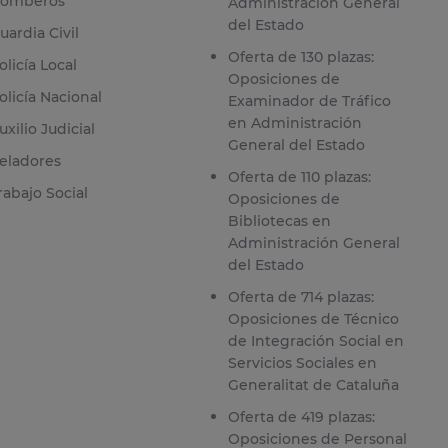
omberos
Administración General
del Estado
uardia Civil
Oferta de 130 plazas:
olicía Local
Oposiciones de
olicía Nacional
Examinador de Tráfico
en Administración
uxilio Judicial
General del Estado
eladores
Oferta de 110 plazas:
rabajo Social
Oposiciones de
Bibliotecas en
Administración General
del Estado
Oferta de 714 plazas:
Oposiciones de Técnico
de Integración Social en
Servicios Sociales en
Generalitat de Cataluña
Oferta de 419 plazas:
Oposiciones de Personal