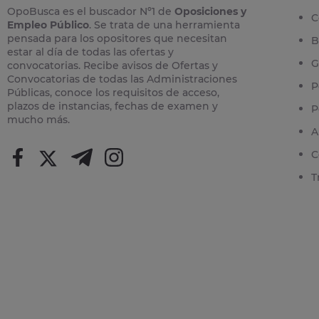
OpoBusca es el buscador Nº1 de
Oposiciones y
C
Empleo Público
. Se trata de una herramienta
pensada para los opositores que necesitan
B
estar al día de todas las ofertas y
G
convocatorias. Recibe avisos de Ofertas y
Convocatorias de todas las Administraciones
P
Públicas, conoce los requisitos de acceso,
plazos de instancias, fechas de examen y
P
mucho más.
A
C
T