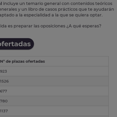
l
incluye un temario general con contenidos teóricos
 generales y un libro de casos prácticos que te ayudarán
aptado a la especialidad a la que se quiera optar.
alida es preparar las oposiciones ¿A qué esperas?
ofertadas
Nº de plazas ofertadas
923
1526
677
780
1137