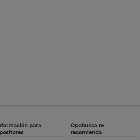
nformación para
Opobusca te
positores
recomienda