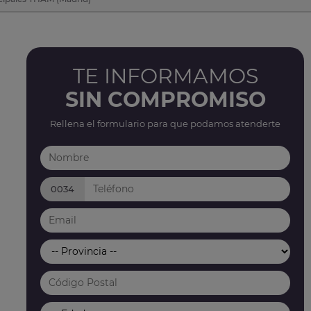
TE INFORMAMOS
SIN COMPROMISO
Rellena el formulario para que podamos atenderte
0034