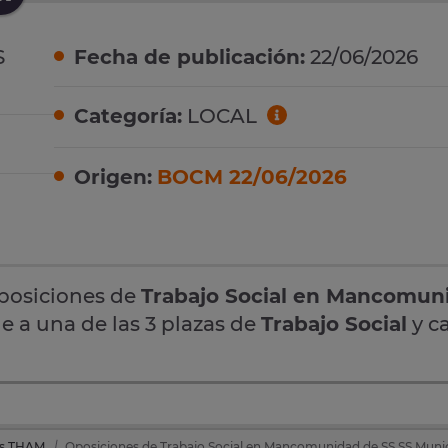
S
Fecha de publicación:
22/06/2026
Categoría:
LOCAL
Origen:
BOCM 22/06/2026
oposiciones de
Trabajo Social en Mancomun
e a una de las 3 plazas de
Trabajo Social
y c
es THAM
Oposiciones de Trabajo Social en Mancomunidad de SS.SS Muni