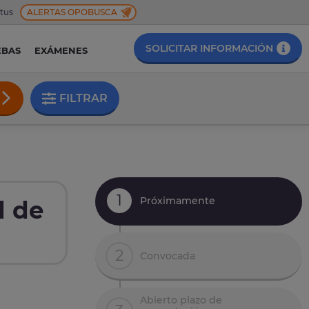
 tus
ALERTAS OPOBUSCA
SOLICITAR INFORMACIÓN
EBAS
EXÁMENES
FILTRAR
1
Próximamente
d de
2
Convocada
Abierto plazo de