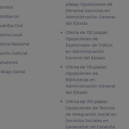
plazas: Oposiciones de
orreos
Personal Servicios en
omberos
Administración General
del Estado
uardia Civil
Oferta de 130 plazas:
olicía Local
Oposiciones de
olicía Nacional
Examinador de Tráfico
en Administración
uxilio Judicial
General del Estado
eladores
Oferta de 110 plazas:
rabajo Social
Oposiciones de
Bibliotecas en
Administración General
del Estado
Oferta de 714 plazas:
Oposiciones de Técnico
de Integración Social en
Servicios Sociales en
Generalitat de Cataluña