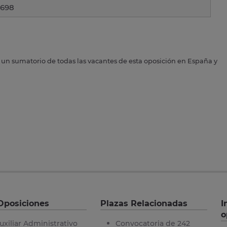
698
s un sumatorio de todas las vacantes de esta oposición en España y
Oposiciones
Plazas Relacionadas
I
o
uxiliar Administrativo
Convocatoria de 242