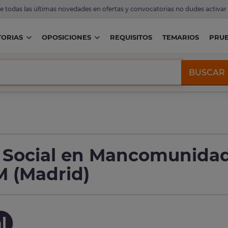
de todas las últimas novedades en ofertas y convocatorias no dudes activar
ORIAS
OPOSICIONES
REQUISITOS
TEMARIOS
PRU
BUSCAR
o Social en Mancomunida
M (Madrid)
l