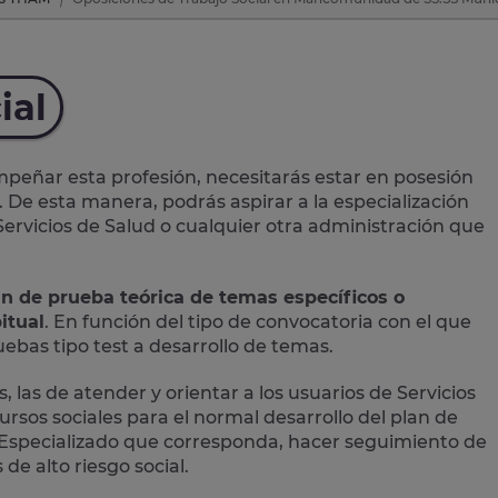
ial
eñar esta profesión, necesitarás estar en posesión
. De esta manera, podrás aspirar a la especialización
 Servicios de Salud o cualquier otra administración que
an de prueba teórica de temas específicos o
itual
. En función del tipo de convocatoria con el que
bas tipo test a desarrollo de temas.
, las de atender y orientar a los usuarios de Servicios
ursos sociales para el normal desarrollo del plan de
ial Especializado que corresponda, hacer seguimiento de
de alto riesgo social.