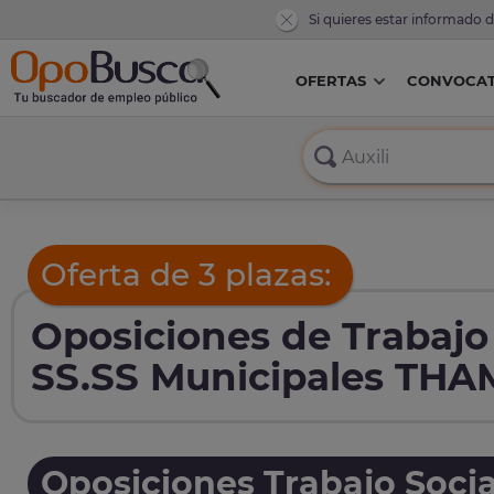
Si quieres estar informado 
OFERTAS
CONVOCAT
Oferta de 3 plazas:
Oposiciones de Trabaj
SS.SS Municipales THA
Oposiciones Trabajo Socia