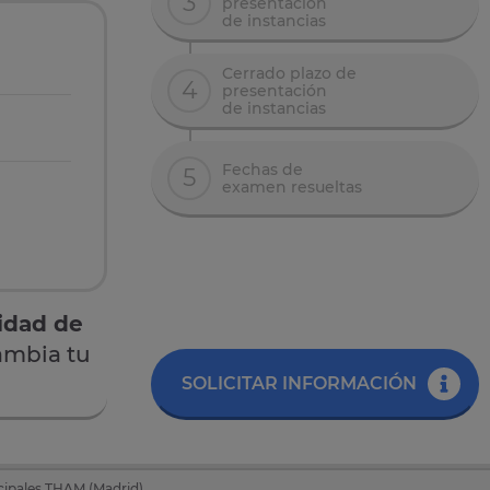
3
presentación
de instancias
Cerrado plazo de
4
presentación
de instancias
Fechas de
5
examen resueltas
idad de
ambia tu
SOLICITAR INFORMACIÓN
cipales THAM (Madrid)