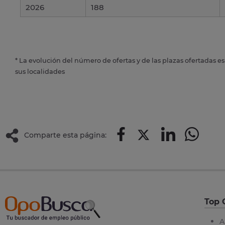
2026
188
* La evolución del número de ofertas y de las plazas ofertadas e
sus localidades
Comparte esta página:
Top 
A