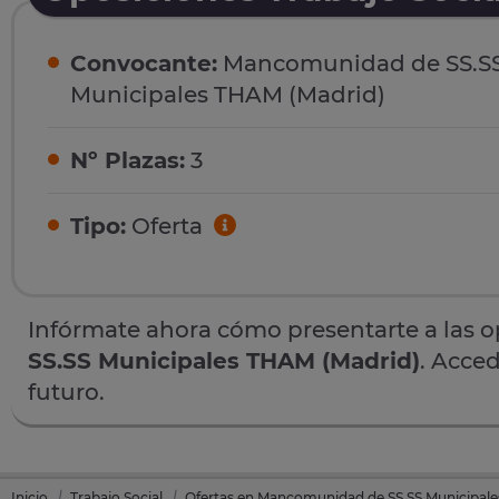
Convocante:
Mancomunidad de SS.S
Municipales THAM (Madrid)
Nº Plazas:
3
Tipo:
Oferta
Infórmate ahora cómo presentarte a las 
SS.SS Municipales THAM (Madrid)
. Acced
futuro.
Inicio
Trabajo Social
Ofertas en Mancomunidad de SS.SS Municipal