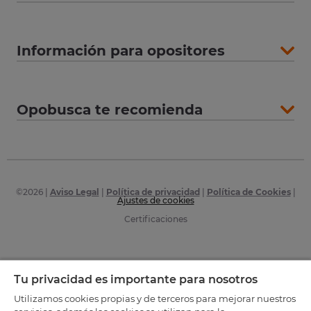
Información para opositores
Opobusca te recomienda
©
2026
|
Aviso Legal
|
Política de privacidad
|
Política de Cookies
|
Ajustes de cookies
Certificaciones
Tu privacidad es importante para nosotros
Utilizamos cookies propias y de terceros para mejorar nuestros