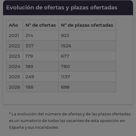
Evolución de ofertas y plazas ofertadas
Año
Nº de ofertas
Nº de plazas ofertadas
2021
214
923
2022
337
1526
2023
179
677
2024
189
780
2025
249
1137
2026
188
698
* La evolución del número de ofertas y de las plazas ofertadas
es un sumatorio de todas las vacantes de esta oposición en
España y sus localidades