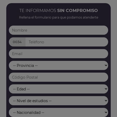
TE INFORMAMOS
SIN COMPROMISO
Rellena el formulario para que podamos atenderte
0034