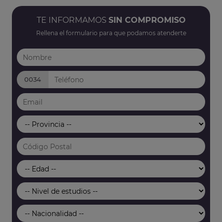
TE INFORMAMOS
SIN COMPROMISO
Rellena el formulario para que podamos atenderte
0034