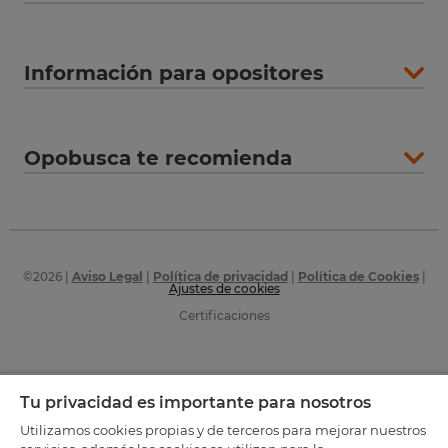
Información para opositores
Opobusca te recomienda
©
2026
|
Aviso Legal
|
Política de privacidad
|
Política de Cookies
|
Ajustes de cookies
Certificaciones
Tu privacidad es importante para nosotros
Utilizamos cookies propias y de terceros para mejorar nuestros