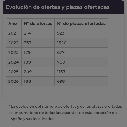
Evolución de ofertas y plazas ofertadas
Año
Nº de ofertas
Nº de plazas ofertadas
2021
214
923
2022
337
1526
2023
179
677
2024
189
780
2025
249
1137
2026
188
698
* La evolución del número de ofertas y de las plazas ofertadas
es un sumatorio de todas las vacantes de esta oposición en
España y sus localidades