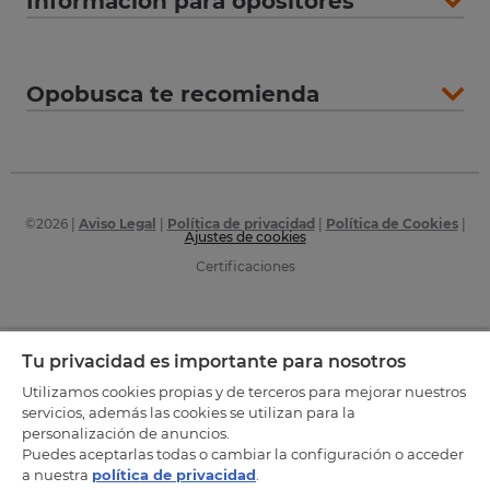
Información para opositores
Opobusca te recomienda
©
2026
|
Aviso Legal
|
Política de privacidad
|
Política de Cookies
|
Ajustes de cookies
Certificaciones
Tu privacidad es importante para nosotros
Utilizamos cookies propias y de terceros para mejorar nuestros
servicios, además las cookies se utilizan para la
personalización de anuncios.
Puedes aceptarlas todas o cambiar la configuración o acceder
a nuestra
política de privacidad
.