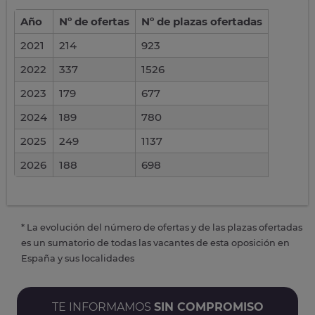
Año
Nº de ofertas
Nº de plazas ofertadas
2021
214
923
2022
337
1526
2023
179
677
2024
189
780
2025
249
1137
2026
188
698
* La evolución del número de ofertas y de las plazas ofertadas
es un sumatorio de todas las vacantes de esta oposición en
España y sus localidades
TE INFORMAMOS
SIN COMPROMISO