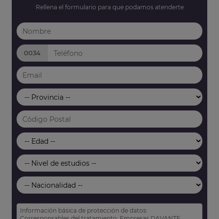
Rellena el formulario para que podamos atenderte
0034
Información básica de protección de datos:
Corresponsables del tratamiento: Empresas DAVANTE