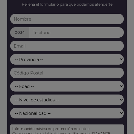
Rellena el formulario para que podamos atenderte
0034
Información básica de protección de datos:
Corresponsables del tratamiento: Empresas DAVANTE