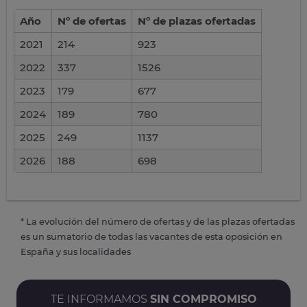
Año
Nº de ofertas
Nº de plazas ofertadas
2021
214
923
2022
337
1526
2023
179
677
2024
189
780
2025
249
1137
2026
188
698
* La evolución del número de ofertas y de las plazas ofertadas
es un sumatorio de todas las vacantes de esta oposición en
España y sus localidades
TE INFORMAMOS
SIN COMPROMISO