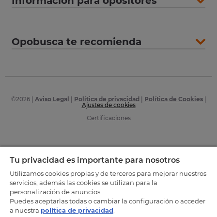
Información para opositores
Opobusca te recomienda
©
2026
|
Aviso Legal
|
Política de privacidad
|
Política de Cookies
|
Ajustes de cookies
Certificaciones
Tu privacidad es importante para nosotros
Utilizamos cookies propias y de terceros para mejorar nuestros
servicios, además las cookies se utilizan para la
personalización de anuncios.
Puedes aceptarlas todas o cambiar la configuración o acceder
a nuestra
política de privacidad
.