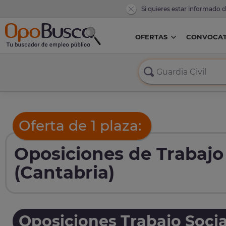
Si quieres estar informado 
OFERTAS
CONVOCAT
Oferta de 1 plaza:
Oposiciones de Trabajo
(Cantabria)
Oposiciones Trabajo Socia