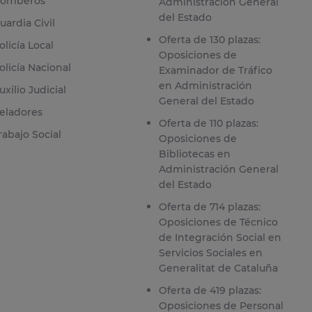
omberos
Administración General
del Estado
uardia Civil
Oferta de 130 plazas:
olicía Local
Oposiciones de
olicía Nacional
Examinador de Tráfico
en Administración
uxilio Judicial
General del Estado
eladores
Oferta de 110 plazas:
rabajo Social
Oposiciones de
Bibliotecas en
Administración General
del Estado
Oferta de 714 plazas:
Oposiciones de Técnico
de Integración Social en
Servicios Sociales en
Generalitat de Cataluña
Oferta de 419 plazas:
Oposiciones de Personal