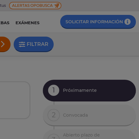
 tus
ALERTAS OPOBUSCA
SOLICITAR INFORMACIÓN
EBAS
EXÁMENES
FILTRAR
1
Próximamente
2
Convocada
Abierto plazo de