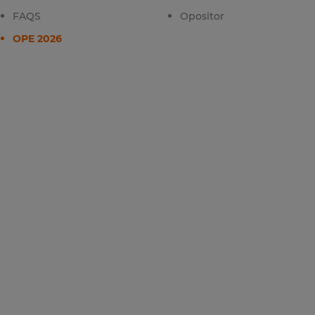
FAQS
Opositor
OPE 2026