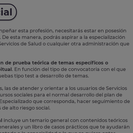
ial
eñar esta profesión, necesitarás estar en posesión
. De esta manera, podrás aspirar a la especialización
 Servicios de Salud o cualquier otra administración que
an de prueba teórica de temas específicos o
itual
. En función del tipo de convocatoria con el que
bas tipo test a desarrollo de temas.
, las de atender y orientar a los usuarios de Servicios
ursos sociales para el normal desarrollo del plan de
ial Especializado que corresponda, hacer seguimiento de
de alto riesgo social.
l
incluye un temario general con contenidos teóricos
 generales y un libro de casos prácticos que te ayudarán