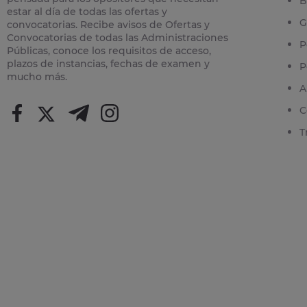
B
estar al día de todas las ofertas y
G
convocatorias. Recibe avisos de Ofertas y
Convocatorias de todas las Administraciones
P
Públicas, conoce los requisitos de acceso,
plazos de instancias, fechas de examen y
P
mucho más.
A
C
T