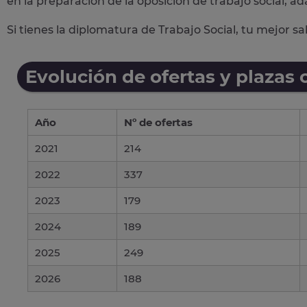
en la preparación de la oposición de trabajo social, ad
Si tienes la diplomatura de Trabajo Social, tu mejor s
Evolución de ofertas y plazas 
Año
Nº de ofertas
2021
214
2022
337
2023
179
2024
189
2025
249
2026
188