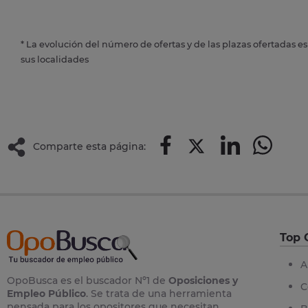
* La evolución del número de ofertas y de las plazas ofertadas e
sus localidades
Comparte esta página:
Top 
A
OpoBusca es el buscador Nº1 de
Oposiciones y
C
Empleo Público
. Se trata de una herramienta
pensada para los opositores que necesitan