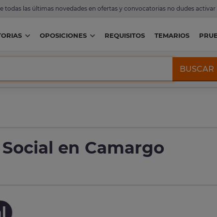
de todas las últimas novedades en ofertas y convocatorias no dudes activar
ORIAS
OPOSICIONES
REQUISITOS
TEMARIOS
PRU
BUSCAR
 Social en Camargo
l