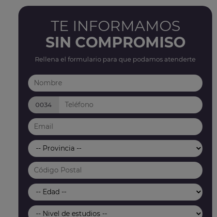
TE INFORMAMOS
SIN COMPROMISO
Rellena el formulario para que podamos atenderte
0034