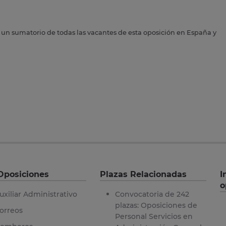
s un sumatorio de todas las vacantes de esta oposición en España y
Oposiciones
Plazas Relacionadas
I
o
uxiliar Administrativo
Convocatoria de 242
plazas: Oposiciones de
orreos
Personal Servicios en