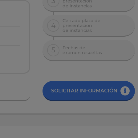
3
presentación
de instancias
Cerrado plazo de
4
presentación
de instancias
Fechas de
5
examen resueltas
SOLICITAR INFORMACIÓN