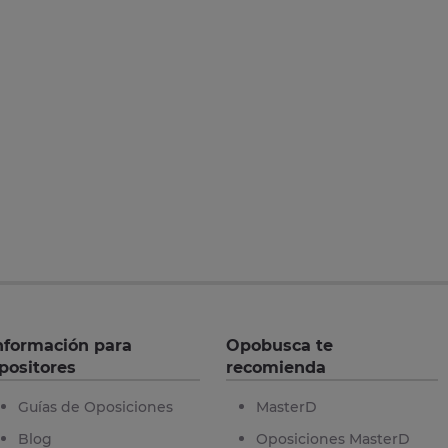
nformación para
Opobusca te
positores
recomienda
Guías de Oposiciones
MasterD
Blog
Oposiciones MasterD