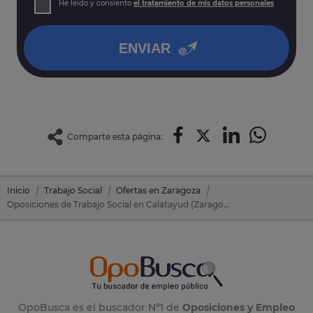
He leído y consiento
el tratamiento de mis datos personales
así como otros derechos tal y como se explica en nuestra
política de privacidad
.
ENVIAR
Comparte esta página:
Inicio
Trabajo Social
Ofertas en Zaragoza
Oposiciones de Trabajo Social en Calatayud (Zaragoza)
OpoBusca es el buscador Nº1 de
Oposiciones y Empleo