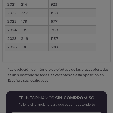
2021
214
923
2022
337
1526
2023
179
677
2024
189
780
2025
249
1137
2026
188
698
* La evolución del número de ofertas y de las plazas ofertadas
es un sumatorio de todas las vacantes de esta oposición en
España y sus localidades
TE INFORMAMOS
SIN COMPROMISO
Rellena el formulario para que podamos atenderte