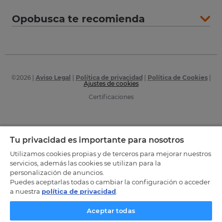
Opobusca te recomienda
©
2026
|
Aviso Legal
|
Política de privacidad
|
Política de Cookies
|
Ajustes de cookies
Certificaciones
Tu privacidad es importante para nosotros
Utilizamos cookies propias y de terceros para mejorar nuestros
servicios, además las cookies se utilizan para la
personalización de anuncios.
Puedes aceptarlas todas o cambiar la configuración o acceder
a nuestra
política de privacidad
.
Aceptar todas