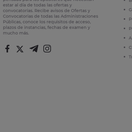
B
estar al día de todas las ofertas y
G
convocatorias. Recibe avisos de Ofertas y
Convocatorias de todas las Administraciones
P
Públicas, conoce los requisitos de acceso,
plazos de instancias, fechas de examen y
P
mucho más.
A
C
T