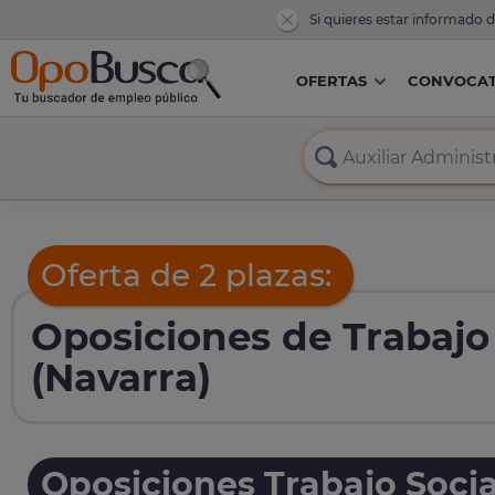
Si quieres estar informado 
OFERTAS
CONVOCAT
Oferta de 2 plazas:
Oposiciones de Trabajo
(Navarra)
Oposiciones Trabajo Socia