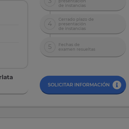
3
presentación
de instancias
Cerrado plazo de
4
presentación
de instancias
Fechas de
5
examen resueltas
rlata
SOLICITAR INFORMACIÓN