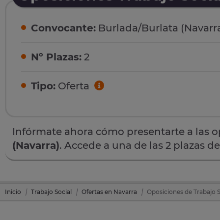
Convocante:
Burlada/Burlata (Navarr
Nº Plazas:
2
Tipo:
Oferta
Infórmate ahora cómo presentarte a las 
(Navarra)
. Accede a una de las 2 plazas d
Inicio
Trabajo Social
Ofertas en Navarra
Oposiciones de Trabajo S