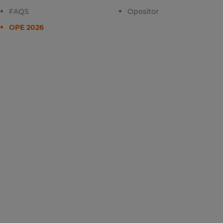
FAQS
Opositor
OPE 2026