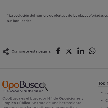
* La evolución del número de ofertas y de las plazas ofertadas e
sus localidades
Comparte esta página:
Top 
A
OpoBusca es el buscador Nº1 de
Oposiciones y
C
Empleo Público
. Se trata de una herramienta
pensada para los opositores que necesitan