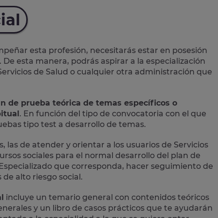
ial
eñar esta profesión, necesitarás estar en posesión
. De esta manera, podrás aspirar a la especialización
 Servicios de Salud o cualquier otra administración que
an de prueba teórica de temas específicos o
itual
. En función del tipo de convocatoria con el que
bas tipo test a desarrollo de temas.
, las de atender y orientar a los usuarios de Servicios
ursos sociales para el normal desarrollo del plan de
ial Especializado que corresponda, hacer seguimiento de
de alto riesgo social.
l
incluye un temario general con contenidos teóricos
 generales y un libro de casos prácticos que te ayudarán