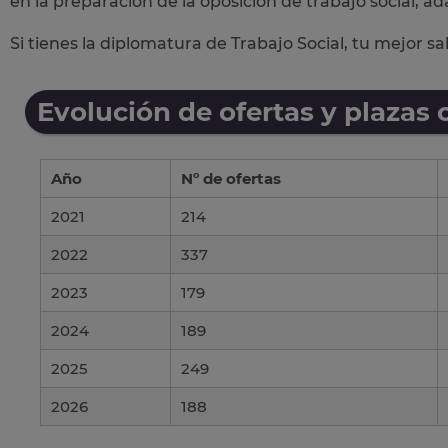
en la preparación de la oposición de trabajo social, ad
Si tienes la diplomatura de Trabajo Social, tu mejor s
Evolución de ofertas y plazas 
Año
Nº de ofertas
2021
214
2022
337
2023
179
2024
189
2025
249
2026
188