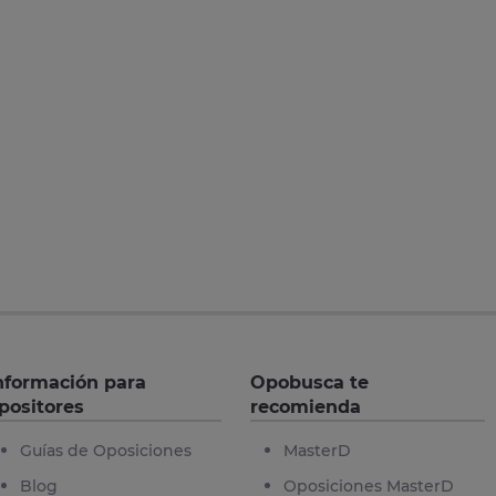
nformación para
Opobusca te
positores
recomienda
Guías de Oposiciones
MasterD
Blog
Oposiciones MasterD