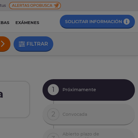
 tus
ALERTAS OPOBUSCA
SOLICITAR INFORMACIÓN
EBAS
EXÁMENES
FILTRAR
1
Próximamente
a
2
Convocada
Abierto plazo de