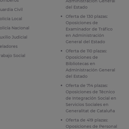
omberos
Administración General
del Estado
uardia Civil
Oferta de 130 plazas:
olicía Local
Oposiciones de
olicía Nacional
Examinador de Tráfico
en Administración
uxilio Judicial
General del Estado
eladores
Oferta de 110 plazas:
rabajo Social
Oposiciones de
Bibliotecas en
Administración General
del Estado
Oferta de 714 plazas:
Oposiciones de Técnico
de Integración Social en
Servicios Sociales en
Generalitat de Cataluña
Oferta de 419 plazas:
Oposiciones de Personal