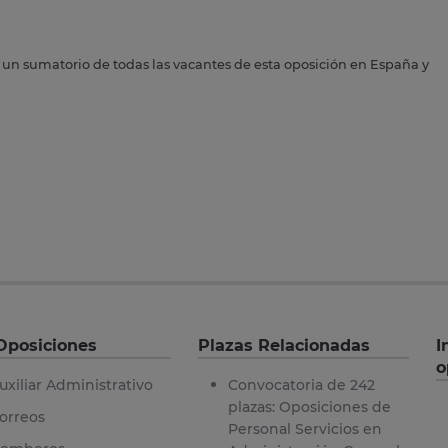
s un sumatorio de todas las vacantes de esta oposición en España y
Oposiciones
Plazas Relacionadas
I
o
uxiliar Administrativo
Convocatoria de 242
plazas: Oposiciones de
orreos
Personal Servicios en