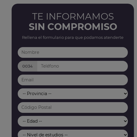
TE INFORMAMOS
SIN COMPROMISO
Rellena el formulario para que podamos atenderte
0034