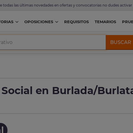
de todas las últimas novedades en ofertas y convocatorias no dudes activar
ORIAS
OPOSICIONES
REQUISITOS
TEMARIOS
PRU
BUSCAR
 Social en Burlada/Burlat
l