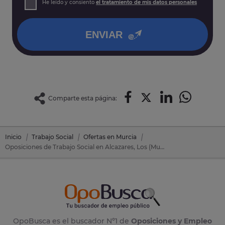
He leído y consiento
el tratamiento de mis datos personales
así como otros derechos tal y como se explica en nuestra
política de privacidad
.
ENVIAR
Comparte esta página:
Inicio
Trabajo Social
Ofertas en Murcia
Oposiciones de Trabajo Social en Alcazares, Los (Murcia)
OpoBusca es el buscador Nº1 de
Oposiciones y Empleo