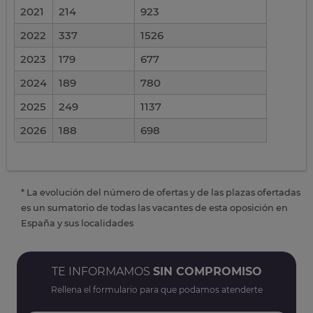
2021
214
923
2022
337
1526
2023
179
677
2024
189
780
2025
249
1137
2026
188
698
* La evolución del número de ofertas y de las plazas ofertadas
es un sumatorio de todas las vacantes de esta oposición en
España y sus localidades
TE INFORMAMOS
SIN COMPROMISO
Rellena el formulario para que podamos atenderte