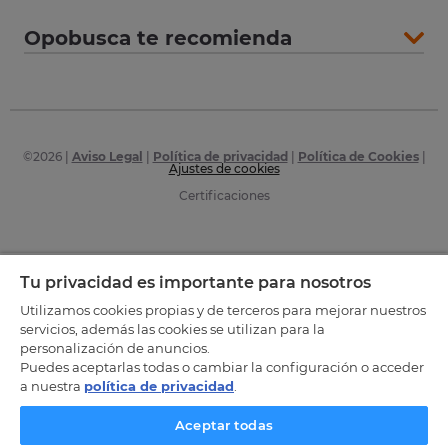
Opobusca te recomienda
©
2026
|
Aviso Legal
|
Política de privacidad
|
Política de Cookies
|
Ajustes de cookies
Certificaciones
Tu privacidad es importante para nosotros
Utilizamos cookies propias y de terceros para mejorar nuestros
servicios, además las cookies se utilizan para la
personalización de anuncios.
Puedes aceptarlas todas o cambiar la configuración o acceder
a nuestra
política de privacidad
.
Aceptar todas