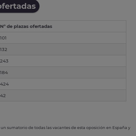
ofertadas
Nº de plazas ofertadas
101
132
243
184
424
42
s un sumatorio de todas las vacantes de esta oposición en España y