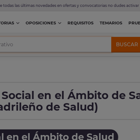
de todas las últimas novedades en ofertas y convocatorias no dudes activar
ORIAS
OPOSICIONES
REQUISITOS
TEMARIOS
PRU
BUSCAR
 Social en el Ámbito de S
drileño de Salud)
l en el Ámbito de Salud