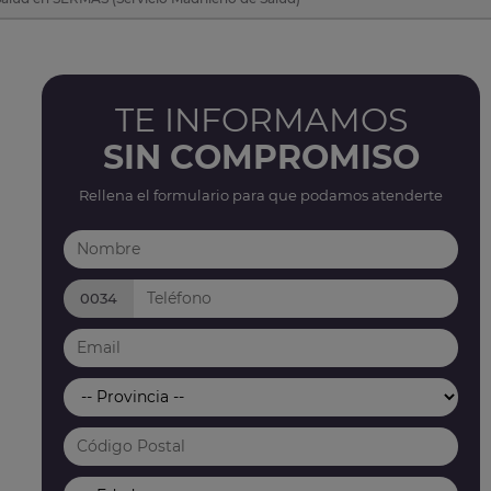
TE INFORMAMOS
SIN COMPROMISO
Rellena el formulario para que podamos atenderte
0034