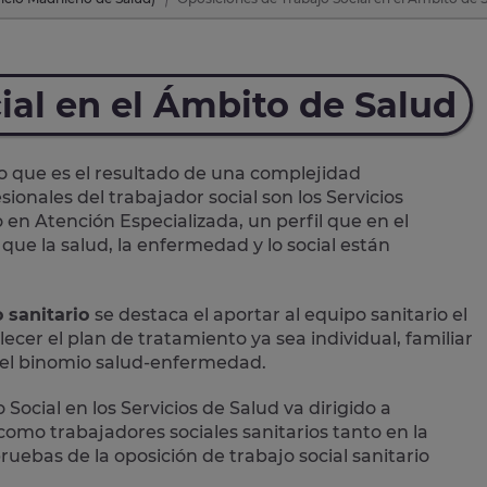
ial en el Ámbito de Salud
o que es el resultado de una complejidad
ionales del trabajador social son los Servicios
 en Atención Especializada, un perfil que en el
que la salud, la enfermedad y lo social están
o sanitario
se destaca el aportar al equipo sanitario el
ecer el plan de tratamiento ya sea individual, familiar
n el binomio salud-enfermedad.
 Social en los Servicios de Salud
va dirigido a
r como
trabajadores sociales sanitarios
tanto en la
uebas de la oposición de trabajo social sanitario