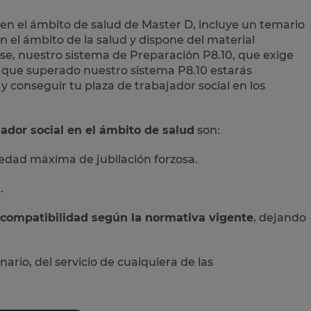
 en el ámbito de salud de Master D,
incluye un temario
n el ámbito de la salud y dispone del material
se, nuestro sistema de Preparación P8.10, que exige
lo que superado nuestro sistema P8.10 estarás
conseguir tu plaza de trabajador social en los
ador social en el ámbito de salud
son:
 edad máxima de jubilación forzosa.
l
.
ncompatibilidad según la normativa vigente
, dejando
rio, del servicio de cualquiera de las