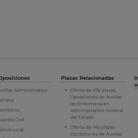
Oposiciones
Plazas Relacionadas
I
o
uxiliar Administrativo
Oferta de 476 plazas:
Oposiciones de Auxiliar
orreos
de Enfermería en
omberos
Administración General
del Estado
uardia Civil
Oferta de 145 plazas:
olicía Local
Oposiciones de Auxiliar