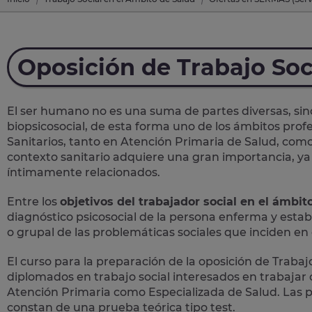
Oposición de Trabajo Soc
El ser humano no es una suma de partes diversas, sin
biopsicosocial, de esta forma uno de los ámbitos profes
Sanitarios, tanto en Atención Primaria de Salud, como
contexto sanitario adquiere una gran importancia, ya 
íntimamente relacionados.
Entre los
objetivos del trabajador social en el ámbit
diagnóstico psicosocial de la persona enferma y establ
o grupal de las problemáticas sociales que inciden e
El curso para la preparación de la
oposición
de
Trabajo
diplomados en trabajo social interesados en trabaja
Atención Primaria como Especializada de Salud. Las pr
constan de una prueba teórica tipo test.