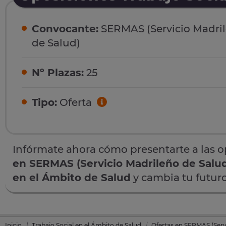
Convocante:
SERMAS (Servicio Madri
de Salud)
Nº Plazas:
25
Tipo:
Oferta
Infórmate ahora cómo presentarte a las 
en SERMAS (Servicio Madrileño de Salu
en el Ámbito de Salud
y cambia tu futuro
Inicio
Trabajo Social en el Ámbito de Salud
Ofertas en SERMAS (Serv