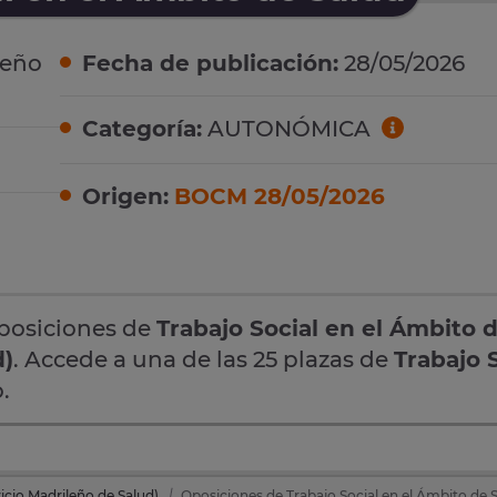
leño
Fecha de publicación:
28/05/2026
Categoría:
AUTONÓMICA
Origen:
BOCM 28/05/2026
oposiciones de
Trabajo Social en el Ámbito 
d)
. Accede a una de las 25 plazas de
Trabajo 
.
icio Madrileño de Salud)
Oposiciones de Trabajo Social en el Ámbito de 