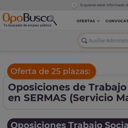
Si quieres estar informado 
OFERTAS
CONVOCAT
Oferta de 25 plazas:
Oposiciones de Trabajo
en SERMAS (Servicio Ma
Oposiciones Trabajo Socia