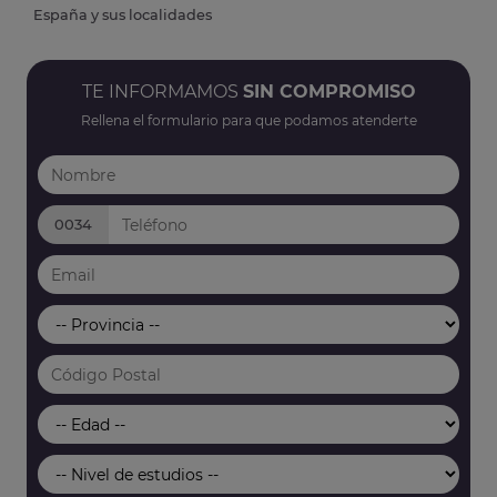
España y sus localidades
TE INFORMAMOS
SIN COMPROMISO
Rellena el formulario para que podamos atenderte
0034