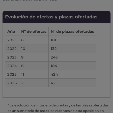
Evolución de ofertas y plazas ofertadas
Año
Nº de ofertas
Nº de plazas ofertadas
2021
6
101
2022
10
132
2023
9
243
2024
6
184
2025
11
424
2026
2
42
* La evolución del número de ofertas y de las plazas ofertadas
es un sumatorio de todas las vacantes de esta oposición en