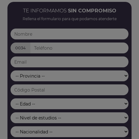
TE INFORMAMOS
SIN COMPROMISO
Rellena el formulario para que podamos atenderte
0034