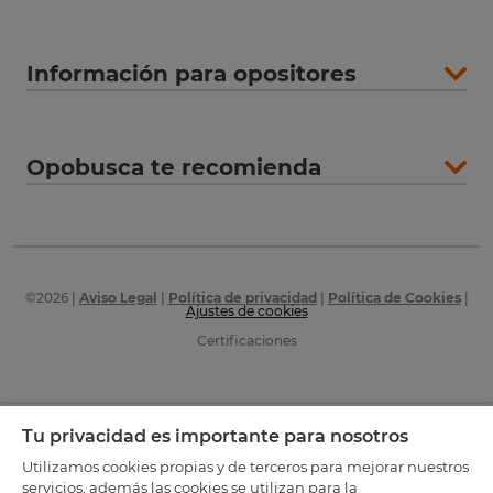
Información para opositores
Opobusca te recomienda
©
2026
|
Aviso Legal
|
Política de privacidad
|
Política de Cookies
|
Ajustes de cookies
Certificaciones
Tu privacidad es importante para nosotros
Utilizamos cookies propias y de terceros para mejorar nuestros
servicios, además las cookies se utilizan para la