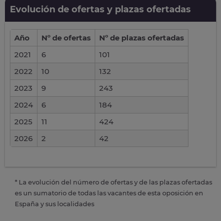
Evolución de ofertas y plazas ofertadas
Año
Nº de ofertas
Nº de plazas ofertadas
2021
6
101
2022
10
132
2023
9
243
2024
6
184
2025
11
424
2026
2
42
* La evolución del número de ofertas y de las plazas ofertadas
es un sumatorio de todas las vacantes de esta oposición en
España y sus localidades