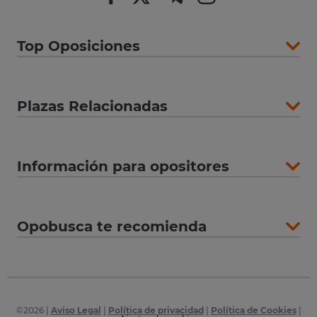
Top Oposiciones
Plazas Relacionadas
Información para opositores
Opobusca te recomienda
©
2026
|
Aviso Legal
|
Política de privacidad
|
Política de Cookies
|