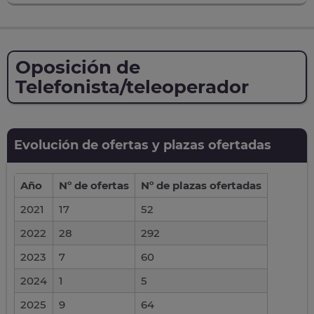
Oposición de
Telefonista/teleoperador
Evolución de ofertas y plazas ofertadas
Año
Nº de ofertas
Nº de plazas ofertadas
2021
17
52
2022
28
292
2023
7
60
2024
1
5
2025
9
64