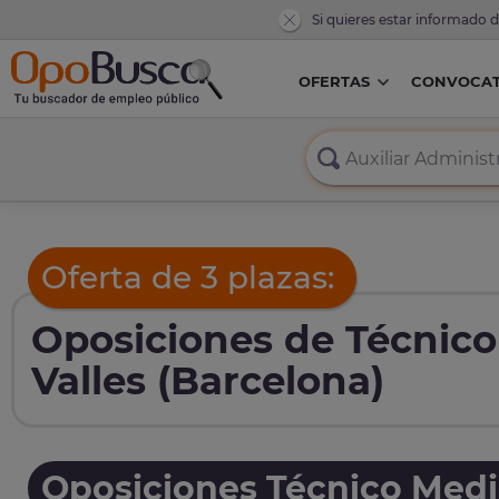
Si quieres estar informado 
OFERTAS
CONVOCAT
Oferta de 3 plazas:
Oposiciones de Técnic
Valles (Barcelona)
Oposiciones Técnico Med