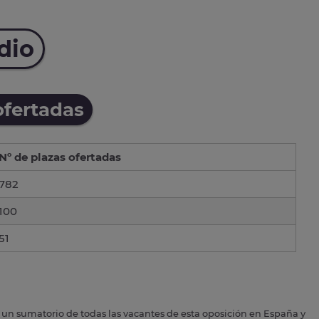
dio
ofertadas
Nº de plazas ofertadas
782
100
51
s un sumatorio de todas las vacantes de esta oposición en España y