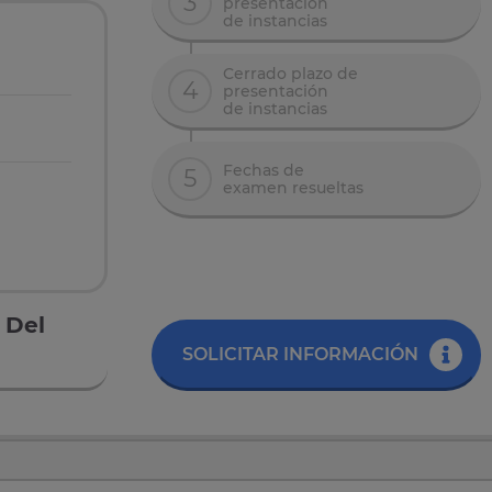
3
presentación
de instancias
Cerrado plazo de
4
presentación
de instancias
Fechas de
5
examen resueltas
 Del
SOLICITAR INFORMACIÓN