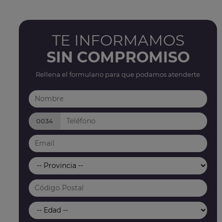
TE INFORMAMOS
SIN COMPROMISO
Rellena el formulario para que podamos atenderte
0034