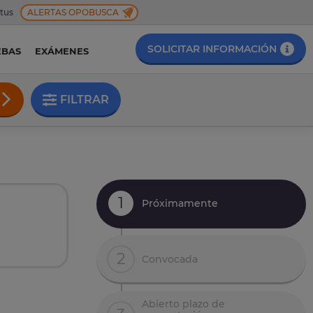
 tus
ALERTAS OPOBUSCA
SOLICITAR INFORMACIÓN
EBAS
EXÁMENES
FILTRAR
1
Próximamente
2
Convocada
Abierto plazo de