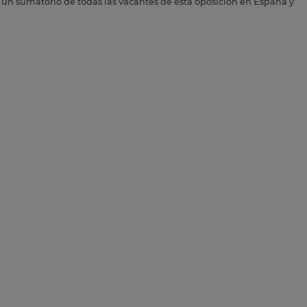
s un sumatorio de todas las vacantes de esta oposición en España y