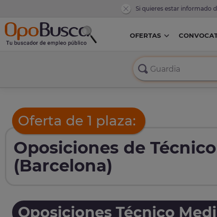
Si quieres estar informado 
OFERTAS
CONVOCAT
Oferta de 1 plaza:
Oposiciones de Técnico
(Barcelona)
Oposiciones Técnico Medi