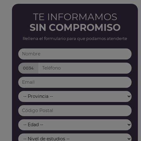
TE INFORMAMOS
SIN COMPROMISO
Rellena el formulario para que podamos atenderte
0034