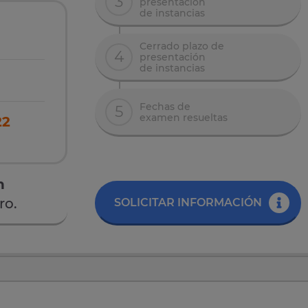
3
presentación
de instancias
Cerrado plazo de
4
presentación
de instancias
Fechas de
5
examen resueltas
22
n
ro.
SOLICITAR INFORMACIÓN