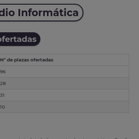
dio Informática
ofertadas
Nº de plazas ofertadas
96
28
31
10