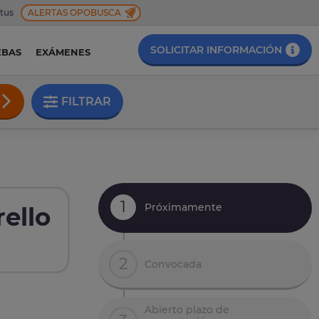
 tus
ALERTAS OPOBUSCA
SOLICITAR INFORMACIÓN
EBAS
EXÁMENES
FILTRAR
1
Próximamente
ello
2
Convocada
Abierto plazo de