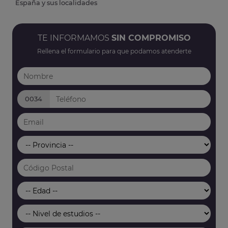
España y sus localidades
TE INFORMAMOS
SIN COMPROMISO
Rellena el formulario para que podamos atenderte
0034