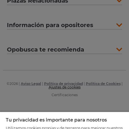
Plazas Relacionadas
Información para opositores
Opobusca te recomienda
©
2026
|
Aviso Legal
|
Política de privacidad
|
Política de Cookies
|
Ajustes de cookies
Certificaciones
Tu privacidad es importante para nosotros
Utilizamos cookies propias y de terceros para mejorar nuestros