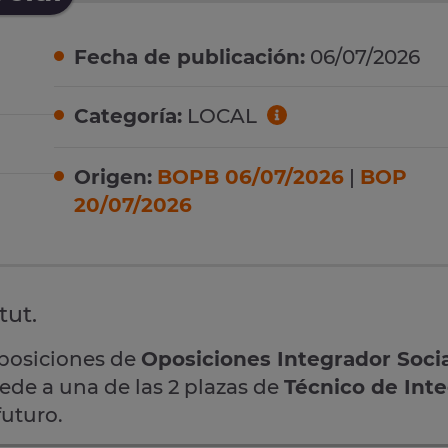
Fecha de publicación:
06/07/2026
Categoría:
LOCAL
Origen:
BOPB 06/07/2026
|
BOP
20/07/2026
tut.
oposiciones de
Oposiciones Integrador Soci
cede a una de las 2 plazas de
Técnico de Int
futuro.