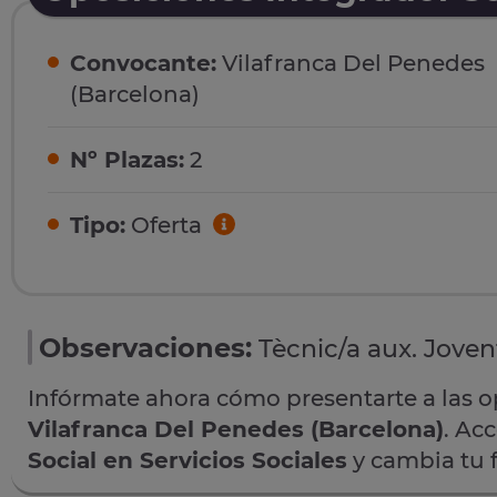
Convocante:
Vilafranca Del Penedes
(Barcelona)
Nº Plazas:
2
Tipo:
Oferta
Observaciones:
Tècnic/a aux. Joven
Infórmate ahora cómo presentarte a las 
Vilafranca Del Penedes (Barcelona)
. Ac
Social en Servicios Sociales
y cambia tu 