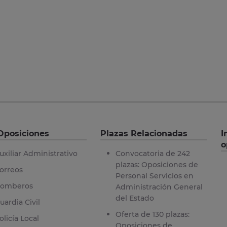
Oposiciones
Plazas Relacionadas
I
o
uxiliar Administrativo
Convocatoria de 242
plazas: Oposiciones de
orreos
Personal Servicios en
omberos
Administración General
del Estado
uardia Civil
Oferta de 130 plazas:
olicía Local
Oposiciones de