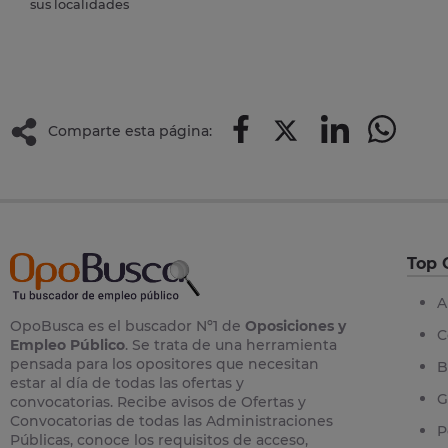
sus localidades
Comparte esta página:
Top 
A
OpoBusca es el buscador Nº1 de
Oposiciones y
C
Empleo Público
. Se trata de una herramienta
pensada para los opositores que necesitan
B
estar al día de todas las ofertas y
G
convocatorias. Recibe avisos de Ofertas y
Convocatorias de todas las Administraciones
P
Públicas, conoce los requisitos de acceso,