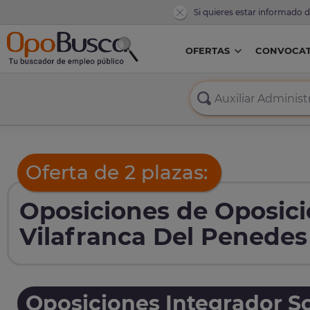
Si quieres estar informado 
OFERTAS
CONVOCAT
Oferta de 2 plazas:
Oposiciones de Oposici
Vilafranca Del Penedes
Oposiciones Integrador So