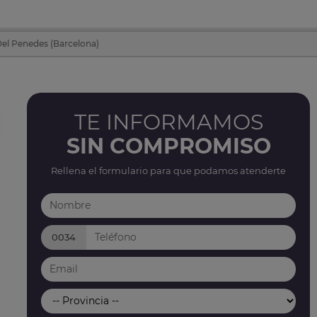
Del Penedes (Barcelona)
TE INFORMAMOS
SIN COMPROMISO
Rellena el formulario para que podamos atenderte
0034