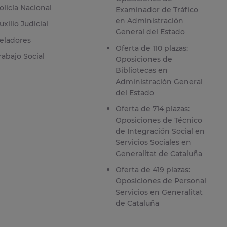
olicía Nacional
Examinador de Tráfico
en Administración
uxilio Judicial
General del Estado
eladores
Oferta de 110 plazas:
rabajo Social
Oposiciones de
Bibliotecas en
Administración General
del Estado
Oferta de 714 plazas:
Oposiciones de Técnico
de Integración Social en
Servicios Sociales en
Generalitat de Cataluña
Oferta de 419 plazas:
Oposiciones de Personal
Servicios en Generalitat
de Cataluña