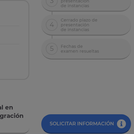
3
presentación
de instancias
Cerrado plazo de
4
presentación
de instancias
Fechas de
5
examen resueltas
al en
egración
SOLICITAR INFORMACIÓN