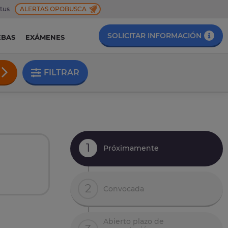
 tus
ALERTAS OPOBUSCA
SOLICITAR INFORMACIÓN
EBAS
EXÁMENES
FILTRAR
1
Próximamente
n
2
Convocada
Abierto plazo de