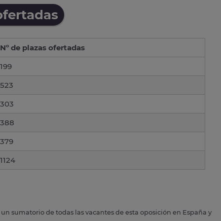
ofertadas
Nº de plazas ofertadas
199
523
303
388
379
1124
s un sumatorio de todas las vacantes de esta oposición en España y