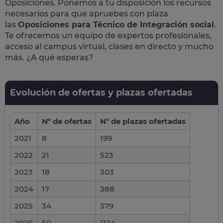
Oposiciones. Ponemos a tu disposición los recursos
necesarios para que apruebes con plaza
las
Oposiciones para Técnico de Integración social
.
Te ofrecemos un equipo de expertos profesionales,
acceso al campus virtual, clases en directo y mucho
más. ¿A qué esperas?
Evolución de ofertas y plazas ofertadas
Año
Nº de ofertas
Nº de plazas ofertadas
2021
8
199
2022
21
523
2023
18
303
2024
17
388
2025
34
379
2026
50
1124