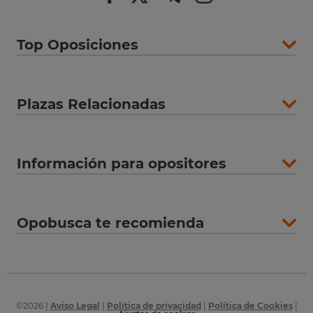
Top Oposiciones
Plazas Relacionadas
Información para opositores
Opobusca te recomienda
©
2026
|
Aviso Legal
|
Política de privacidad
|
Política de Cookies
|