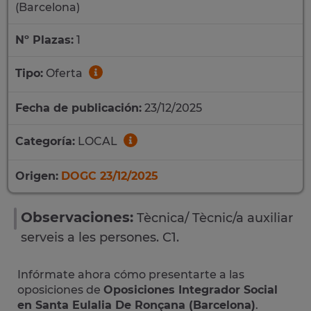
(Barcelona)
Nº Plazas:
1
Tipo:
Oferta
Fecha de publicación:
23/12/2025
Categoría:
LOCAL
Origen:
DOGC 23/12/2025
Observaciones:
Tècnica/ Tècnic/a auxiliar
serveis a les persones. C1.
Infórmate ahora cómo presentarte a las
oposiciones de
Oposiciones Integrador Social
en Santa Eulalia De Ronçana (Barcelona)
.