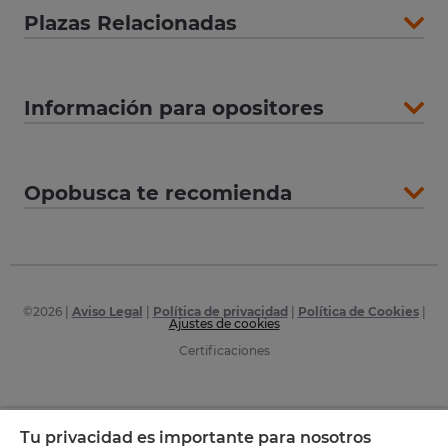
Plazas Relacionadas
Información para opositores
Opobusca te recomienda
©
2026
|
Aviso Legal
|
Política de privacidad
|
Política de Cookies
|
Ajustes de cookies
Certificaciones
Tu privacidad es importante para nosotros