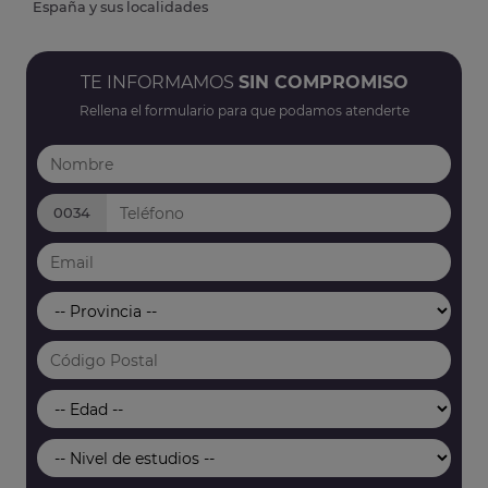
España y sus localidades
TE INFORMAMOS
SIN COMPROMISO
Rellena el formulario para que podamos atenderte
0034