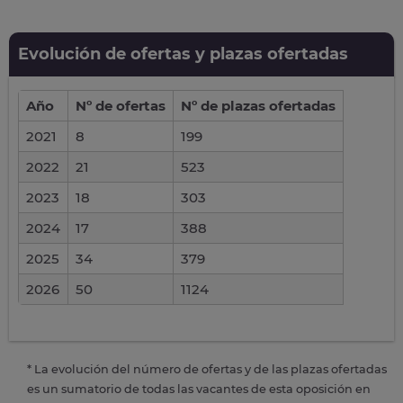
Evolución de ofertas y plazas ofertadas
Año
Nº de ofertas
Nº de plazas ofertadas
2021
8
199
2022
21
523
2023
18
303
2024
17
388
2025
34
379
2026
50
1124
* La evolución del número de ofertas y de las plazas ofertadas
es un sumatorio de todas las vacantes de esta oposición en