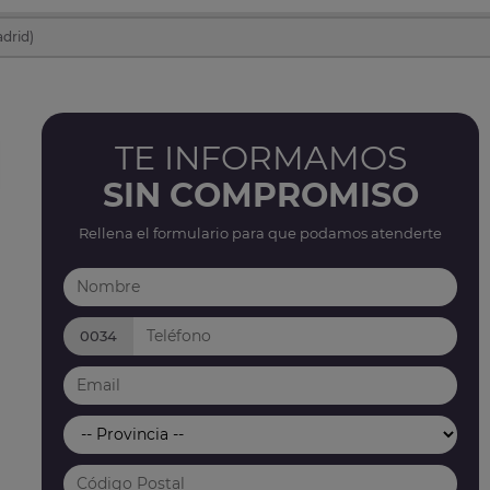
adrid)
TE INFORMAMOS
SIN COMPROMISO
Rellena el formulario para que podamos atenderte
0034