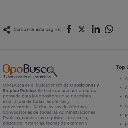
Comparte esta página:
Top 
A
OpoBusca es el buscador Nº1 de
Oposiciones y
C
Empleo Público
. Se trata de una herramienta
pensada para los opositores que necesitan
B
estar al día de todas las ofertas y
G
convocatorias. Recibe avisos de Ofertas y
Convocatorias de todas las Administraciones
P
Públicas, conoce los requisitos de acceso,
plazos de instancias, fechas de examen y
P