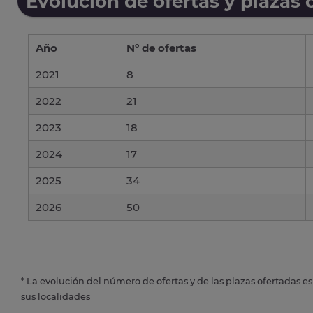
Evolución de ofertas y plazas 
Año
Nº de ofertas
2021
8
2022
21
2023
18
2024
17
2025
34
2026
50
* La evolución del número de ofertas y de las plazas ofertadas e
sus localidades