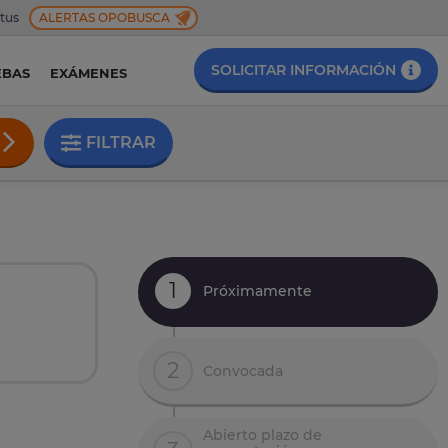
 tus
ALERTAS OPOBUSCA
SOLICITAR INFORMACIÓN
EBAS
EXÁMENES
FILTRAR
1
Próximamente
n
2
Convocada
Abierto plazo de