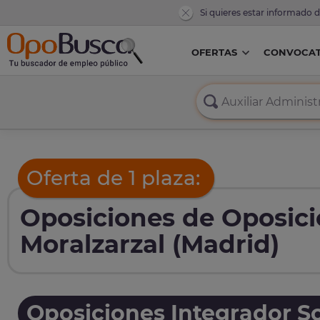
Si quieres estar informado 
OFERTAS
CONVOCAT
Oferta de 1 plaza:
Oposiciones de Oposici
Moralzarzal (Madrid)
Oposiciones Integrador So