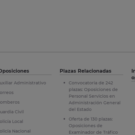
Oposiciones
Plazas Relacionadas
I
o
uxiliar Administrativo
Convocatoria de 242
plazas: Oposiciones de
orreos
Personal Servicios en
omberos
Administración General
del Estado
uardia Civil
Oferta de 130 plazas:
olicía Local
Oposiciones de
olicía Nacional
Examinador de Tráfico