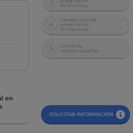
3
presentación
de instancias
Cerrado plazo de
4
presentación
de instancias
Fechas de
5
examen resueltas
al en
s
SOLICITAR INFORMACIÓN