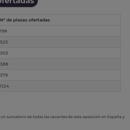
ofertadas
Nº de plazas ofertadas
199
523
303
388
379
1124
s un sumatorio de todas las vacantes de esta oposición en España y