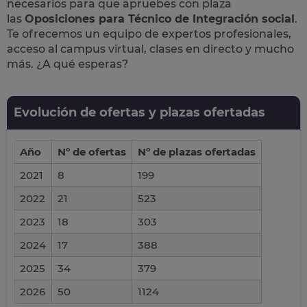
necesarios para que apruebes con plaza
las
Oposiciones para Técnico de Integración social
.
Te ofrecemos un equipo de expertos profesionales,
acceso al campus virtual, clases en directo y mucho
más. ¿A qué esperas?
Evolución de ofertas y plazas ofertadas
Año
Nº de ofertas
Nº de plazas ofertadas
2021
8
199
2022
21
523
2023
18
303
2024
17
388
2025
34
379
2026
50
1124