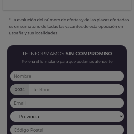
* La evolución del número de ofertas y de las plazas ofertadas
es un sumatorio de todas las vacantes de esta oposición en
España y sus localidades
TE INFORMAMOS
SIN COMPROMISO
Rellena el formulario para que podamos atenderte
0034