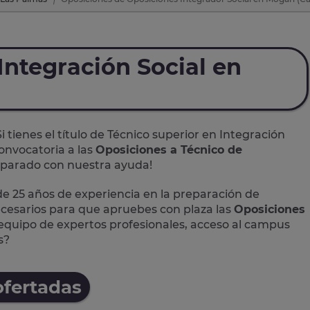
Integración Social en
Si tienes el título de Técnico superior en Integración
onvocatoria a las
Oposiciones a Técnico de
reparado con nuestra ayuda!
 25 años de experiencia en la preparación de
ecesarios para que apruebes con plaza las
Oposiciones
equipo de expertos profesionales, acceso al campus
s?
ofertadas