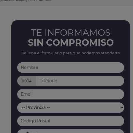
TE INFORMAMOS
SIN COMPROMISO
Rellena el formulario para que podamos atenderte
0034