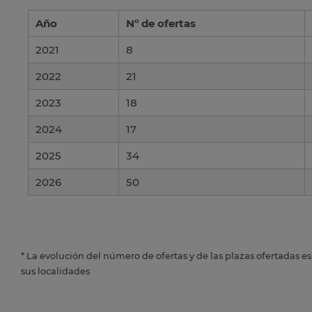
Año
Nº de ofertas
2021
8
2022
21
2023
18
2024
17
2025
34
2026
50
* La evolución del número de ofertas y de las plazas ofertadas e
sus localidades