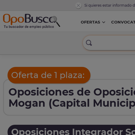
Si quieres estar informado 
OFERTAS
CONVOCAT
Oferta de 1 plaza:
Oposiciones de Oposici
Mogan (Capital Municip
Oposiciones Integrador So