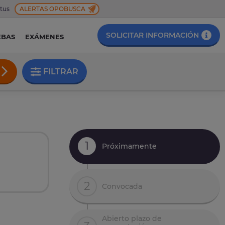
 tus
ALERTAS OPOBUSCA
SOLICITAR INFORMACIÓN
EBAS
EXÁMENES
FILTRAR
1
Próximamente
n
2
Convocada
Abierto plazo de