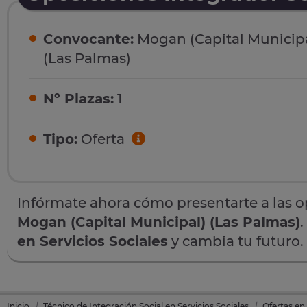
Convocante:
Mogan (Capital Municipa
(Las Palmas)
Nº Plazas:
1
Tipo:
Oferta
Infórmate ahora cómo presentarte a las 
Mogan (Capital Municipal) (Las Palmas)
.
en Servicios Sociales
y cambia tu futuro.
Inicio
Técnico de Integración Social en Servicios Sociales
Ofertas en