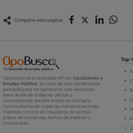
Comparte esta página:
Top 
A
OpoBusca es el buscador Nº1 de
Oposiciones y
C
Empleo Público
. Se trata de una herramienta
pensada para los opositores que necesitan
B
estar al día de todas las ofertas y
G
convocatorias. Recibe avisos de Ofertas y
Convocatorias de todas las Administraciones
P
Públicas, conoce los requisitos de acceso,
plazos de instancias, fechas de examen y
P
mucho más.
A