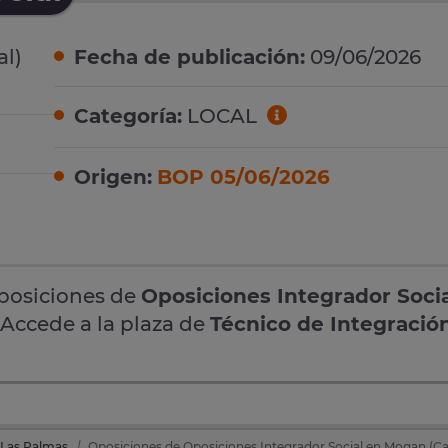
l)
Fecha de publicación:
09/06/2026
Categoría:
LOCAL
Origen:
BOP 05/06/2026
oposiciones de
Oposiciones Integrador Soci
 Accede a la plaza de
Técnico de Integración
 Las Palmas
Oposiciones de Oposiciones Integrador Social en Mogan (Cap