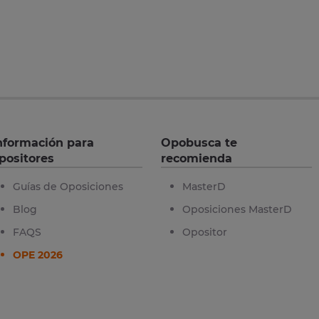
nformación para
Opobusca te
positores
recomienda
Guías de Oposiciones
MasterD
Blog
Oposiciones MasterD
FAQS
Opositor
OPE 2026