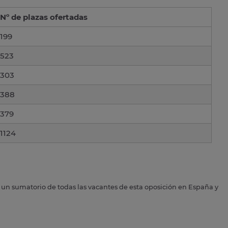
Nº de plazas ofertadas
199
523
303
388
379
1124
s un sumatorio de todas las vacantes de esta oposición en España y