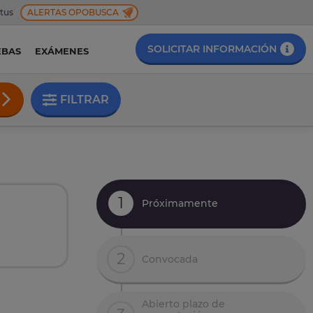
 tus
ALERTAS OPOBUSCA
SOLICITAR INFORMACIÓN
EBAS
EXÁMENES
FILTRAR
1
Próximamente
n
2
Convocada
Abierto plazo de