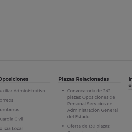
Oposiciones
Plazas Relacionadas
I
o
uxiliar Administrativo
Convocatoria de 242
plazas: Oposiciones de
orreos
Personal Servicios en
omberos
Administración General
del Estado
uardia Civil
Oferta de 130 plazas:
olicía Local