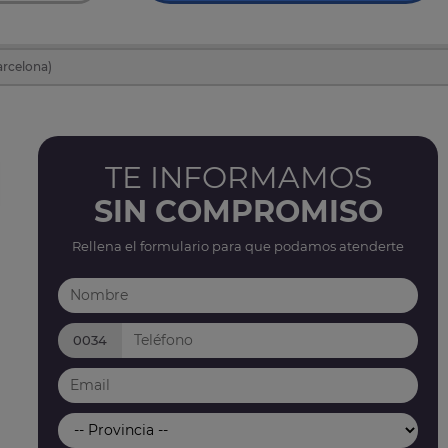
arcelona)
TE INFORMAMOS
SIN COMPROMISO
Rellena el formulario para que podamos atenderte
0034