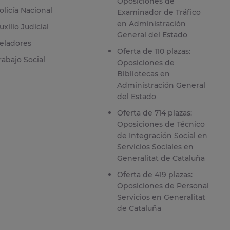
Oposiciones de
olicía Nacional
Examinador de Tráfico
en Administración
uxilio Judicial
General del Estado
eladores
Oferta de 110 plazas:
rabajo Social
Oposiciones de
Bibliotecas en
Administración General
del Estado
Oferta de 714 plazas:
Oposiciones de Técnico
de Integración Social en
Servicios Sociales en
Generalitat de Cataluña
Oferta de 419 plazas:
Oposiciones de Personal
Servicios en Generalitat
de Cataluña