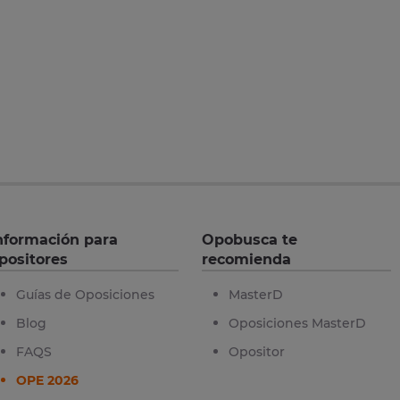
nformación para
Opobusca te
positores
recomienda
Guías de Oposiciones
MasterD
Blog
Oposiciones MasterD
FAQS
Opositor
OPE 2026