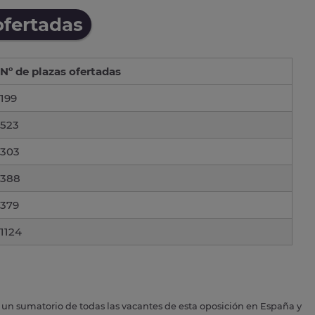
ofertadas
Nº de plazas ofertadas
199
523
303
388
379
1124
s un sumatorio de todas las vacantes de esta oposición en España y