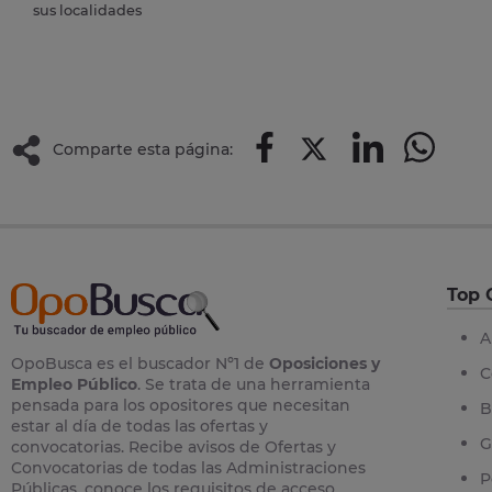
sus localidades
Comparte esta página:
Top 
A
OpoBusca es el buscador Nº1 de
Oposiciones y
C
Empleo Público
. Se trata de una herramienta
pensada para los opositores que necesitan
B
estar al día de todas las ofertas y
G
convocatorias. Recibe avisos de Ofertas y
Convocatorias de todas las Administraciones
P
Públicas, conoce los requisitos de acceso,