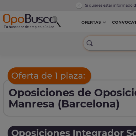
Si quieres estar informado 
OFERTAS
CONVOCAT
Oferta de 1 plaza:
Oposiciones de Oposici
Manresa (Barcelona)
Oposiciones Integrador So