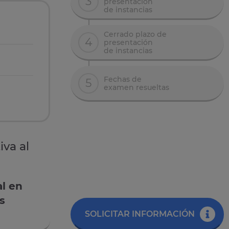
3
presentación
de instancias
Cerrado plazo de
4
presentación
de instancias
Fechas de
5
examen resueltas
iva al
al en
s
SOLICITAR INFORMACIÓN