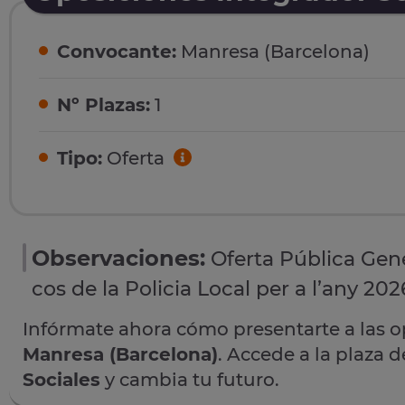
Convocante:
Manresa (Barcelona)
Nº Plazas:
1
Tipo:
Oferta
Observaciones:
Oferta Pública Gene
cos de la Policia Local per a l’any 202
Infórmate ahora cómo presentarte a las 
Manresa (Barcelona)
. Accede a la plaza 
Sociales
y cambia tu futuro.