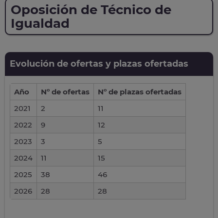
Oposición de Técnico de
Igualdad
Evolución de ofertas y plazas ofertadas
Año
Nº de ofertas
Nº de plazas ofertadas
2021
2
11
2022
9
12
2023
3
5
2024
11
15
2025
38
46
2026
28
28