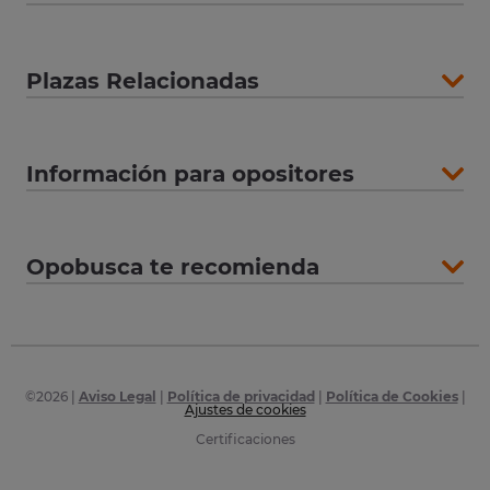
Plazas Relacionadas
Información para opositores
Opobusca te recomienda
©
2026
|
Aviso Legal
|
Política de privacidad
|
Política de Cookies
|
Ajustes de cookies
Certificaciones